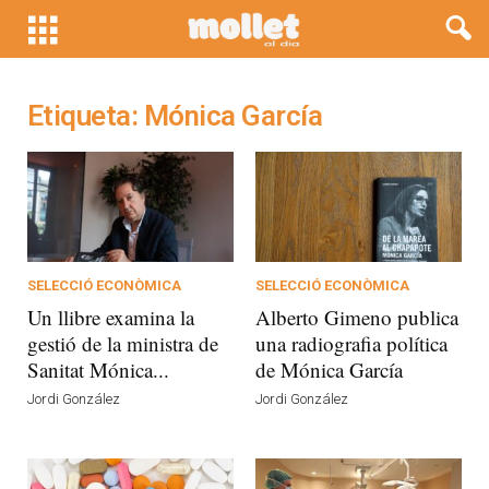
Etiqueta: Mónica García
SELECCIÓ ECONÒMICA
SELECCIÓ ECONÒMICA
Un llibre examina la
Alberto Gimeno publica
gestió de la ministra de
una radiografia política
Sanitat Mónica...
de Mónica García
Jordi González
Jordi González