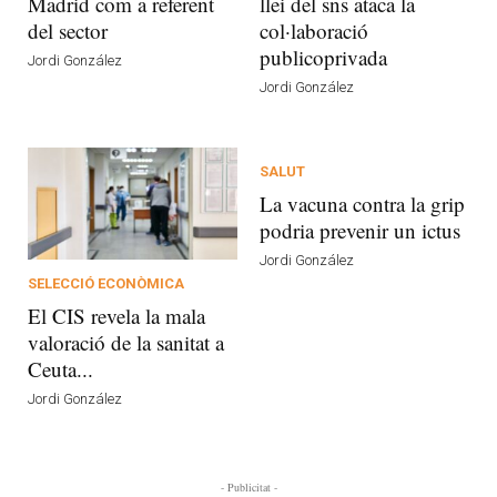
Madrid com a referent
llei del sns ataca la
del sector
col·laboració
publicoprivada
Jordi González
Jordi González
SALUT
La vacuna contra la grip
podria prevenir un ictus
Jordi González
SELECCIÓ ECONÒMICA
El CIS revela la mala
valoració de la sanitat a
Ceuta...
Jordi González
- Publicitat -