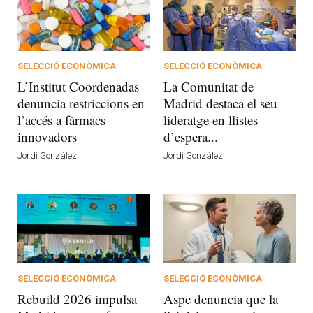
SELECCIÓ ECONÒMICA
SELECCIÓ ECONÒMICA
L’Institut Coordenadas
La Comunitat de
denuncia restriccions en
Madrid destaca el seu
l’accés a fàrmacs
lideratge en llistes
innovadors
d’espera...
Jordi González
Jordi González
SELECCIÓ ECONÒMICA
SELECCIÓ ECONÒMICA
Rebuild 2026 impulsa
Aspe denuncia que la