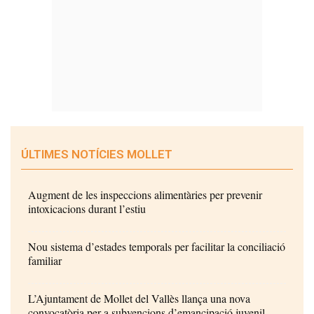
ÚLTIMES NOTÍCIES MOLLET
Augment de les inspeccions alimentàries per prevenir
intoxicacions durant l’estiu
Nou sistema d’estades temporals per facilitar la conciliació
familiar
L’Ajuntament de Mollet del Vallès llança una nova
convocatòria per a subvencions d’emancipació juvenil