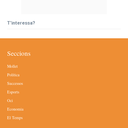
T’interessa?
Seccions
Mollet
Política
Successos
Esports
Oci
Economia
El Temps