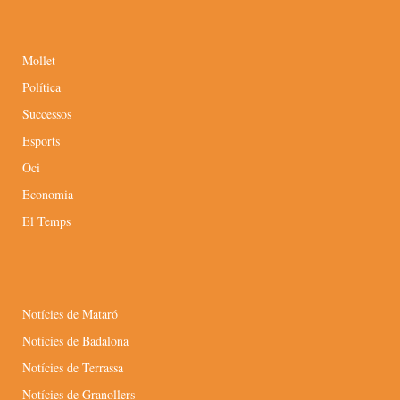
Mollet
Política
Successos
Esports
Oci
Economia
El Temps
Notícies de Mataró
Notícies de Badalona
Notícies de Terrassa
Notícies de Granollers