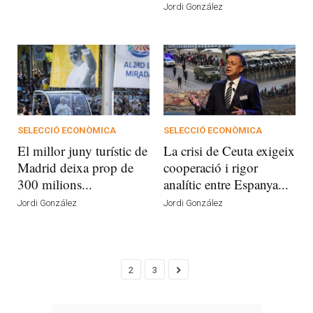
Jordi González
SELECCIÓ ECONÒMICA
SELECCIÓ ECONÒMICA
El millor juny turístic de
La crisi de Ceuta exigeix
Madrid deixa prop de
cooperació i rigor
300 milions...
analític entre Espanya...
Jordi González
Jordi González
2
3