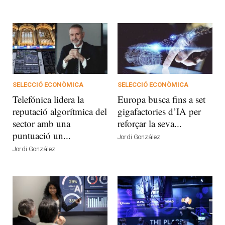
SELECCIÓ ECONÒMICA
SELECCIÓ ECONÒMICA
Telefónica lidera la
Europa busca fins a set
reputació algorítmica del
gigafactories d’IA per
sector amb una
reforçar la seva...
puntuació un...
Jordi González
Jordi González