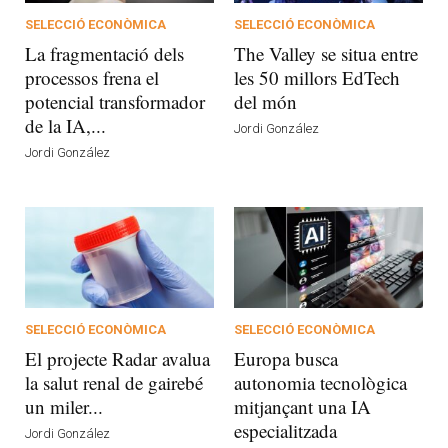
SELECCIÓ ECONÒMICA
SELECCIÓ ECONÒMICA
La fragmentació dels
The Valley se situa entre
processos frena el
les 50 millors EdTech
potencial transformador
del món
de la IA,...
Jordi González
Jordi González
SELECCIÓ ECONÒMICA
SELECCIÓ ECONÒMICA
El projecte Radar avalua
Europa busca
la salut renal de gairebé
autonomia tecnològica
un miler...
mitjançant una IA
especialitzada
Jordi González