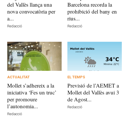
del Vallès llança una
Barcelona recorda la
nova convocatòria per
prohibició del bany en
a...
rius...
Redacció
Redacció
ACTUALITAT
EL TEMPS
Mollet s’adhereix a la
Previsió de l’AEMET a
iniciativa ‘Fes un truc’
Mollet del Vallès avui 3
per promoure
de Agost...
l’autonomia...
Redacció
Redacció