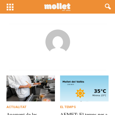
ACTUALITAT
EL TEMPS
Augment de les
AEMET: El temps per a