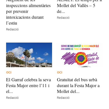
inspeccions alimentàries
Mollet del Vallès – 5
per prevenir
de...
intoxicacions durant
Redacció
l’estiu
Redacció
OCI
OCI
El Garraf celebra la seva
Gratuïtat del bus urbà
Festa Major entre l’11 i
durant la Festa Major a
el...
Mollet del...
Redacció
Redacció