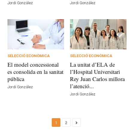
Jordi González
Jordi González
SELECCIÓ ECONÒMICA
SELECCIÓ ECONÒMICA
El model concessional
La unitat d’ELA de
es consolida en la sanitat
l’Hospital Universitari
pública
Rey Juan Carlos millora
l’atenció...
Jordi González
Jordi González
1
2