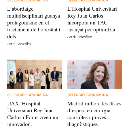
SELECCIÓ ECONÒMICA
SELECCIÓ ECONÒMICA
L’abordatge
L’Hospital Universitari
multidisciplinari guanya
Rey Juan Carlos
protagonisme en el
incorpora un TAC
tractament de l’obesitat i
avançat per optimitzar...
dels...
Jordi González
Jordi González
SELECCIÓ ECONÒMICA
SELECCIÓ ECONÒMICA
UAX, Hospital
Madrid millora les llistes
Universitari Rey Juan
d’espera en cirurgia
Carlos i Forus creen un
consultes i proves
innovador...
diagnòstiques