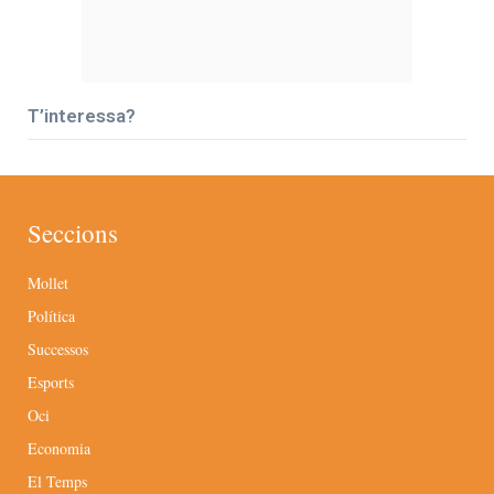
T’interessa?
Seccions
Mollet
Política
Successos
Esports
Oci
Economia
El Temps