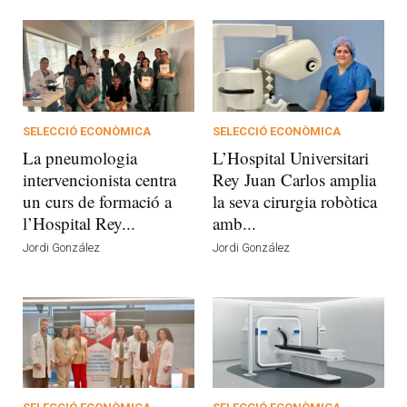
SELECCIÓ ECONÒMICA
SELECCIÓ ECONÒMICA
La pneumologia
L’Hospital Universitari
intervencionista centra
Rey Juan Carlos amplia
un curs de formació a
la seva cirurgia robòtica
l’Hospital Rey...
amb...
Jordi González
Jordi González