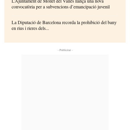
L’Ajuntament de Mollet del Vallès llança una nova
convocatòria per a subvencions d’emancipació juvenil
La Diputació de Barcelona recorda la prohibició del bany
en rius i rieres dels...
- Publicitat -