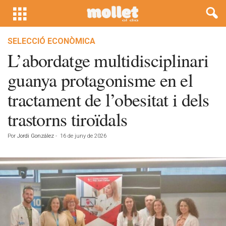
SELECCIÓ ECONÒMICA
L’abordatge multidisciplinari
guanya protagonisme en el
tractament de l’obesitat i dels
trastorns tiroïdals
Por
Jordi González
-
16 de juny de 2026