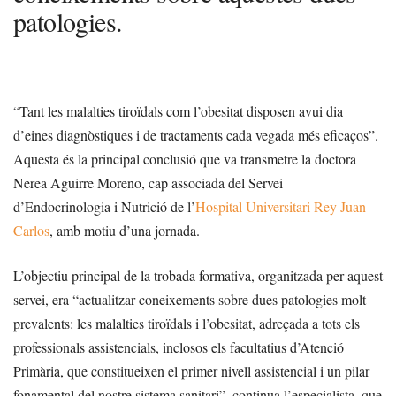
patologies.
“Tant les malalties tiroïdals com l’obesitat disposen avui dia
d’eines diagnòstiques i de tractaments cada vegada més eficaços”.
Aquesta és la principal conclusió que va transmetre la doctora
Nerea Aguirre Moreno, cap associada del Servei
d’Endocrinologia i Nutrició de l’
Hospital Universitari Rey Juan
Carlos
, amb motiu d’una jornada.
L’objectiu principal de la trobada formativa, organitzada per aquest
servei, era “actualitzar coneixements sobre dues patologies molt
prevalents: les malalties tiroïdals i l’obesitat, adreçada a tots els
professionals assistencials, inclosos els facultatius d’Atenció
Primària, que constitueixen el primer nivell assistencial i un pilar
fonamental del nostre sistema sanitari”, continua l’especialista, que