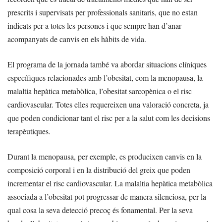
prescrits i supervisats per professionals sanitaris, que no estan
indicats per a totes les persones i que sempre han d’anar
acompanyats de canvis en els hàbits de vida.
El programa de la jornada també va abordar situacions clíniques
específiques relacionades amb l’obesitat, com la menopausa, la
malaltia hepàtica metabòlica, l’obesitat sarcopènica o el risc
cardiovascular. Totes elles requereixen una valoració concreta, ja
que poden condicionar tant el risc per a la salut com les decisions
terapèutiques.
Durant la menopausa, per exemple, es produeixen canvis en la
composició corporal i en la distribució del greix que poden
incrementar el risc cardiovascular. La malaltia hepàtica metabòlica
associada a l’obesitat pot progressar de manera silenciosa, per la
qual cosa la seva detecció precoç és fonamental. Per la seva