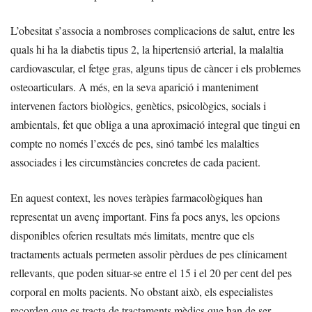
L’obesitat s’associa a nombroses complicacions de salut, entre les
quals hi ha la diabetis tipus 2, la hipertensió arterial, la malaltia
cardiovascular, el fetge gras, alguns tipus de càncer i els problemes
osteoarticulars. A més, en la seva aparició i manteniment
intervenen factors biològics, genètics, psicològics, socials i
ambientals, fet que obliga a una aproximació integral que tingui en
compte no només l’excés de pes, sinó també les malalties
associades i les circumstàncies concretes de cada pacient.
En aquest context, les noves teràpies farmacològiques han
representat un avenç important. Fins fa pocs anys, les opcions
disponibles oferien resultats més limitats, mentre que els
tractaments actuals permeten assolir pèrdues de pes clínicament
rellevants, que poden situar-se entre el 15 i el 20 per cent del pes
corporal en molts pacients. No obstant això, els especialistes
recorden que es tracta de tractaments mèdics que han de ser