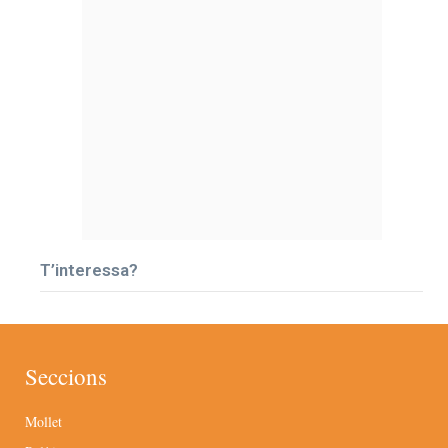
T’interessa?
Seccions
Mollet