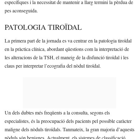
específiques i la necessitat de mantenir a llarg termini la pèrdua de
pes aconseguida.
PATOLOGIA TIROÏDAL
La primera part de la jornada es va centrar en la patologia tiroïdal
en la pràctica clínica, abordant qüestions com la interpretació de
les alteracions de la TSH, el maneig de la disfunció tiroïdal i les
claus per interpretar l’ecografia del nòdul tiroïdal.
Un dels dubtes més freqüents a la consulta, segons els
especialistes, és la preocupació dels pacients pel possible caràcter
maligne dels nòduls tiroïdals. Tanmateix, la gran majoria d’aquests
nòduls són benignes. Actualment, els sistemes de classificació