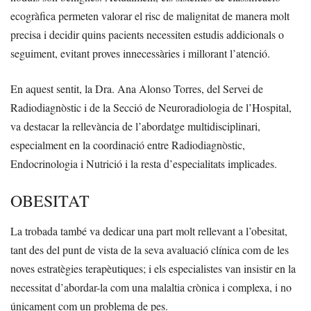
ecogràfica permeten valorar el risc de malignitat de manera molt
precisa i decidir quins pacients necessiten estudis addicionals o
seguiment, evitant proves innecessàries i millorant l’atenció.
En aquest sentit, la Dra. Ana Alonso Torres, del Servei de
Radiodiagnòstic i de la Secció de Neuroradiologia de l’Hospital,
va destacar la rellevància de l’abordatge multidisciplinari,
especialment en la coordinació entre Radiodiagnòstic,
Endocrinologia i Nutrició i la resta d’especialitats implicades.
OBESITAT
La trobada també va dedicar una part molt rellevant a l’obesitat,
tant des del punt de vista de la seva avaluació clínica com de les
noves estratègies terapèutiques; i els especialistes van insistir en la
necessitat d’abordar-la com una malaltia crònica i complexa, i no
únicament com un problema de pes.