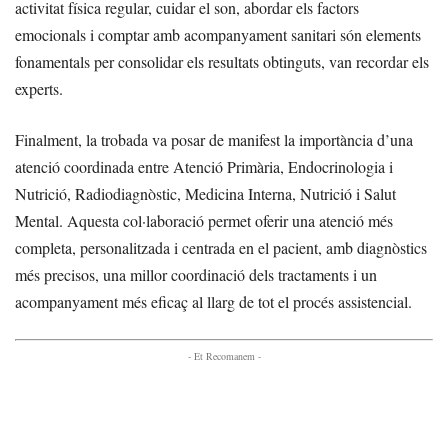
activitat física regular, cuidar el son, abordar els factors
emocionals i comptar amb acompanyament sanitari són elements
fonamentals per consolidar els resultats obtinguts, van recordar els
experts.
Finalment, la trobada va posar de manifest la importància d’una
atenció coordinada entre Atenció Primària, Endocrinologia i
Nutrició, Radiodiagnòstic, Medicina Interna, Nutrició i Salut
Mental. Aquesta col·laboració permet oferir una atenció més
completa, personalitzada i centrada en el pacient, amb diagnòstics
més precisos, una millor coordinació dels tractaments i un
acompanyament més eficaç al llarg de tot el procés assistencial.
- Et Recomanem -