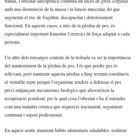
banda, l’obesitat sarcopènica combina un excés de greix corporal
amb una disminució de la massa i la funció muscular, fet que
augmenta el risc de fragilitat, discapacitat i deteriorament
funcional. En aquests casos, a més de la pèrdua de pes, és
especialment important fomentar l’exercici de força adaptat a cada
persona.
Un altre dels missatges centrals de la trobada va ser la importància
del manteniment de la pèrdua de pes. I és que perdre pes és
rellevant, però mantenir aquesta pèrdua a llarg termini constitueix
el veritable repte perquè l’organisme tendeix a defensar el pes
previ mitjançant mecanismes biològics que afavoreixen la
recuperació ponderal, per la qual cosa l’obesitat s’ha d’entendre
com una malaltia crònica que requereix tractament, seguiment
continuat i suport professional.
En aquest sentit, mantenir hàbits alimentaris saludables, realitzar