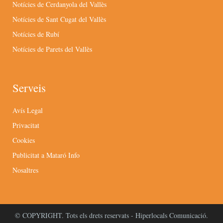
Notícies de Cerdanyola del Vallès
Notícies de Sant Cugat del Vallès
Notícies de Rubí
Notícies de Parets del Vallès
Serveis
Avís Legal
Privacitat
Cookies
Publicitat a Mataró Info
Nosaltres
© COPYRIGHT. Tots els drets reservats - Hiperlocals Comunicació.