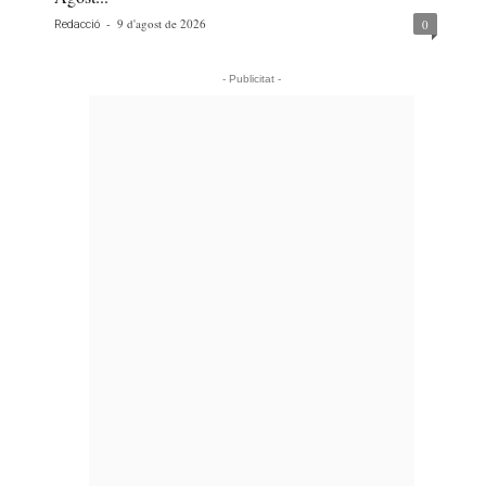
-
9 d'agost de 2026
0
Redacció
- Publicitat -