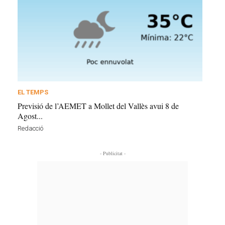
EL TEMPS
Previsió de l’AEMET a Mollet del Vallès avui 8 de
Agost...
Redacció
- Publicitat -