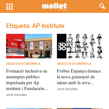
Etiqueta: AP Institute
SELECCIÓ ECONÒMICA
SELECCIÓ ECONÒMICA
Formació inclusiva en
Forbes Espanya destaca
assumptes públics
la nova generació de
impulsada per Ap
talent amb la seva...
institute i Fundación...
Jordi González
Jordi González