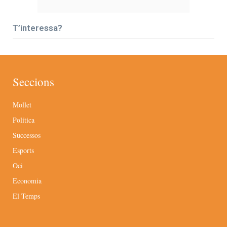
T’interessa?
Seccions
Mollet
Política
Successos
Esports
Oci
Economia
El Temps