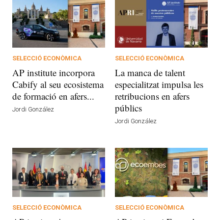
SELECCIÓ ECONÒMICA
SELECCIÓ ECONÒMICA
AP institute incorpora
La manca de talent
Cabify al seu ecosistema
especialitzat impulsa les
de formació en afers...
retribucions en afers
públics
Jordi González
Jordi González
SELECCIÓ ECONÒMICA
SELECCIÓ ECONÒMICA