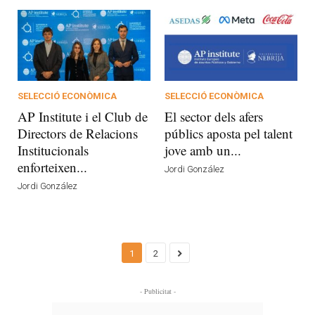
SELECCIÓ ECONÒMICA
SELECCIÓ ECONÒMICA
AP Institute i el Club de
El sector dels afers
Directors de Relacions
públics aposta pel talent
Institucionals
jove amb un...
enforteixen...
Jordi González
Jordi González
1
2
- Publicitat -