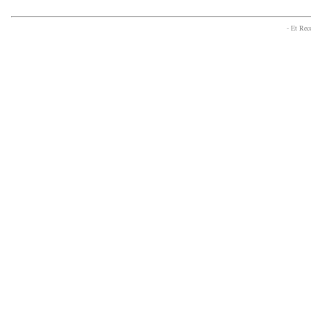
- Et Re