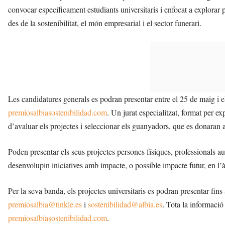
convocar específicament estudiants universitaris i enfocat a explorar
des de la sostenibilitat, el món empresarial i el sector funerari.
Les candidatures generals es podran presentar entre el 25 de maig i el
premiosalbiasostenibilidad.com
. Un jurat especialitzat, format per exp
d’avaluar els projectes i seleccionar els guanyadors, que es donaran
Poden presentar els seus projectes persones físiques, professionals a
desenvolupin iniciatives amb impacte, o possible impacte futur, en l’à
Per la seva banda, els projectes universitaris es podran presentar fins
premiosalbia@tinkle.es
i
sostenibilidad@albia.es
. Tota la informació
premiosalbiasostenibilidad.com
.