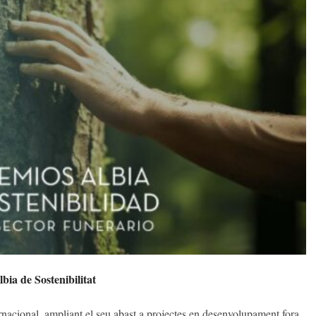
bia de Sostenibilitat
nacional, ampliant el seu abast a projectes en desenvolupament fora