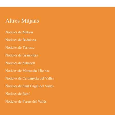
Altres Mitjans
Notícies de Mataró
Notícies de Badalona
Notícies de Terrassa
Notícies de Granollers
Notícies de Sabadell
Notícies de Montcada i Reixac
Notícies de Cerdanyola del Vallès
Notícies de Sant Cugat del Vallès
Notícies de Rubí
Notícies de Parets del Vallès