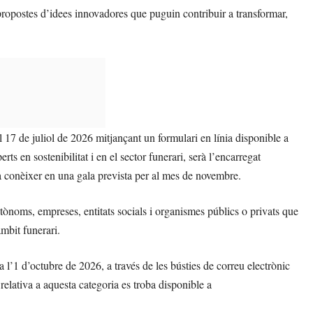
 propostes d’idees innovadores que puguin contribuir a transformar,
 17 de juliol de 2026 mitjançant un formulari en línia disponible a
erts en sostenibilitat i en el sector funerari, serà l’encarregat
 a conèixer en una gala prevista per al mes de novembre.
utònoms, empreses, entitats socials i organismes públics o privats que
mbit funerari.
 a l’1 d’octubre de 2026, a través de les bústies de correu electrònic
 relativa a aquesta categoria es troba disponible a