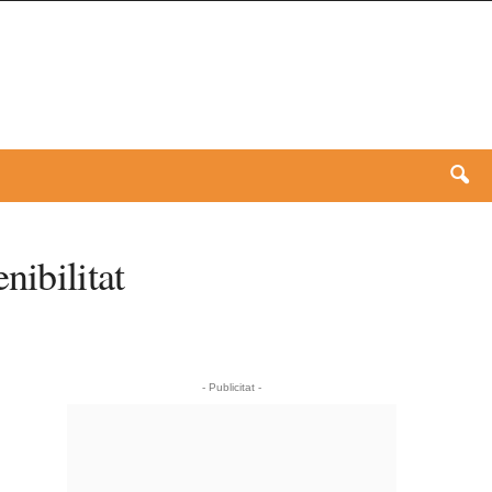
nibilitat
- Publicitat -