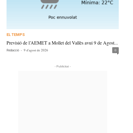
EL TEMPS
Previsió de l’AEMET a Mollet del Vallès avui 9 de Agost...
-
9 d'agost de 2026
0
Redacció
- Publicitat -