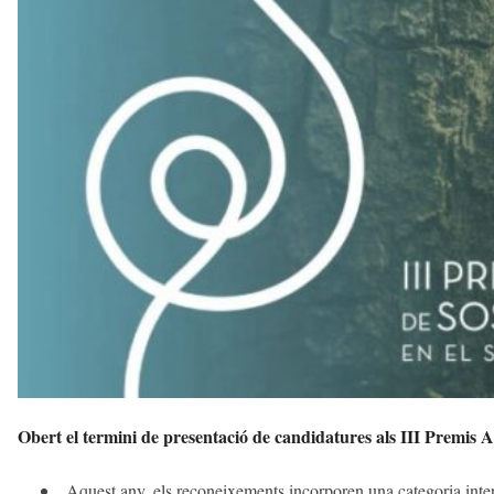
t
d
e
l
V
a
l
l
è
s
a
v
u
i
Obert el termini de presentació de candidatures als III Premis Al
Aquest any, els reconeixements incorporen una categoria inter