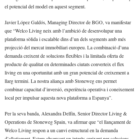
el potencial del model en aquest segment.
Javier López Galdós, Managing Director de BGO, va manifestar
que “Welco Living neix amb l’ambició de desenvolupar una
plataforma sòlida i escalable dins d’un dels segments amb més
projecció del mercat immobiliari europeu. La combinació d’una
demanda creixent de solucions flexibles i la limitada oferta de
producte de qualitat en determinades ciutats converteix el flex
living en una oportunitat amb un gran potencial de creixement a
llarg termini. La nostra aliança amb Stoneweg ens permet
combinar capacitat d’inversió, experiència operativa i coneixement
local per impulsar aquesta nova plataforma a Espanya”.
Per la seva banda, Alexandra Delfín, Senior Director Living &
Operations de Stoneweg Spain, va afirmar que “el llançament de
Welco Living respon a un canvi estructural en la demanda
d’allotjament. Estem observant un interès creixent per solucions