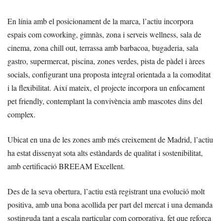
En línia amb el posicionament de la marca, l’actiu incorpora
espais com coworking, gimnàs, zona i serveis wellness, sala de
cinema, zona chill out, terrassa amb barbacoa, bugaderia, sala
gastro, supermercat, piscina, zones verdes, pista de pàdel i àrees
socials, configurant una proposta integral orientada a la comoditat
i la flexibilitat. Així mateix, el projecte incorpora un enfocament
pet friendly, contemplant la convivència amb mascotes dins del
complex.
Ubicat en una de les zones amb més creixement de Madrid, l’actiu
ha estat dissenyat sota alts estàndards de qualitat i sostenibilitat,
amb certificació BREEAM Excellent.
Des de la seva obertura, l’actiu està registrant una evolució molt
positiva, amb una bona acollida per part del mercat i una demanda
sostinguda tant a escala particular com corporativa, fet que reforça