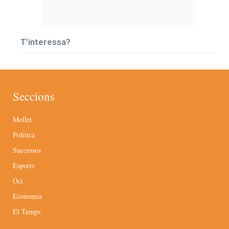
T’interessa?
Seccions
Mollet
Política
Successos
Esports
Oci
Economia
El Temps