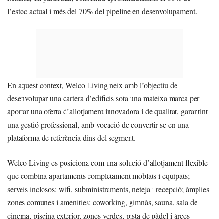
l’estoc actual i més del 70% del pipeline en desenvolupament.
En aquest context, Welco Living neix amb l’objectiu de
desenvolupar una cartera d’edificis sota una mateixa marca per
aportar una oferta d’allotjament innovadora i de qualitat, garantint
una gestió professional, amb vocació de convertir-se en una
plataforma de referència dins del segment.
Welco Living es posiciona com una solució d’allotjament flexible
que combina apartaments completament moblats i equipats;
serveis inclosos: wifi, subministraments, neteja i recepció; àmplies
zones comunes i amenities: coworking, gimnàs, sauna, sala de
cinema, piscina exterior, zones verdes, pista de pàdel i àrees