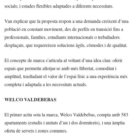
socials; i estades flexibles adaptades a diferents necessitats.
Van explicar que la proposta respon a una demanda creixent d’una
població en constant moviment, des de perfils en transició fins a
professionals, famílies, estudiants internacionals o treballadors
desplaçats, que requereixen solucions àgils, còmodes i de qualitat.
El concepte de marca s’articula al voltant d’una idea clau: oferir
espais que permetin allotjar-se amb més llibertat, comoditat i
amplitud, traslladant el valor de l’espai físic a una experiència més
completa i adaptada a les necessitats actuals.
WELCO VALDEBEBAS
El primer actiu sota la marca, Welco Valdebebas, compta amb 583
apartaments (estudis i unitats d’un i dos dormitoris), i una àmplia
oferta de serveis i zones comunes.