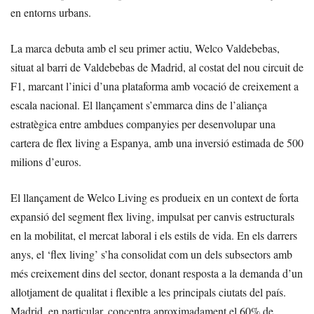
en entorns urbans.
La marca debuta amb el seu primer actiu, Welco Valdebebas,
situat al barri de Valdebebas de Madrid, al costat del nou circuit de
F1, marcant l’inici d’una plataforma amb vocació de creixement a
escala nacional. El llançament s’emmarca dins de l’aliança
estratègica entre ambdues companyies per desenvolupar una
cartera de flex living a Espanya, amb una inversió estimada de 500
milions d’euros.
El llançament de Welco Living es produeix en un context de forta
expansió del segment flex living, impulsat per canvis estructurals
en la mobilitat, el mercat laboral i els estils de vida. En els darrers
anys, el ‘flex living’ s’ha consolidat com un dels subsectors amb
més creixement dins del sector, donant resposta a la demanda d’un
allotjament de qualitat i flexible a les principals ciutats del país.
Madrid, en particular, concentra aproximadament el 60% de