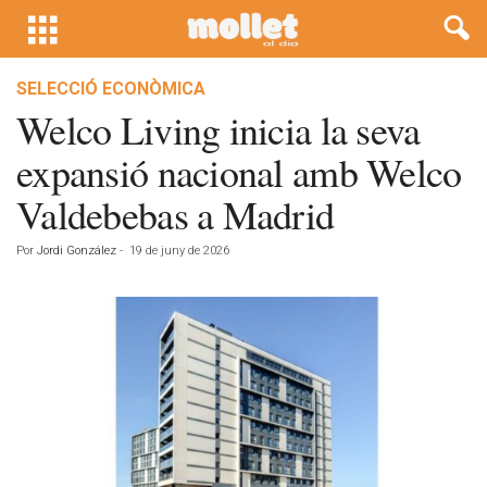
SELECCIÓ ECONÒMICA
Welco Living inicia la seva
expansió nacional amb Welco
Valdebebas a Madrid
Por
Jordi González
-
19 de juny de 2026