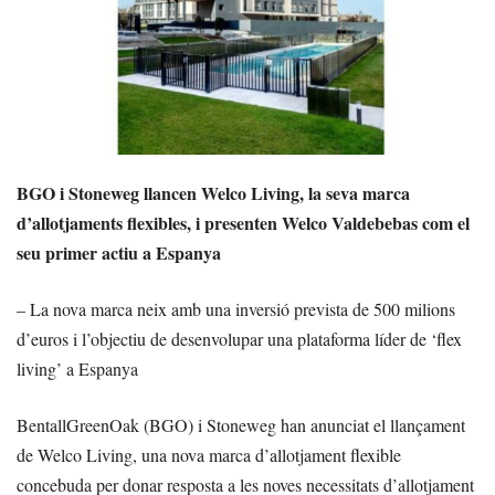
BGO i Stoneweg llancen Welco Living, la seva marca
d’allotjaments flexibles, i presenten Welco Valdebebas com el
seu primer actiu a Espanya
– La nova marca neix amb una inversió prevista de 500 milions
d’euros i l’objectiu de desenvolupar una plataforma líder de ‘flex
living’ a Espanya
BentallGreenOak (BGO) i Stoneweg han anunciat el llançament
de Welco Living, una nova marca d’allotjament flexible
concebuda per donar resposta a les noves necessitats d’allotjament