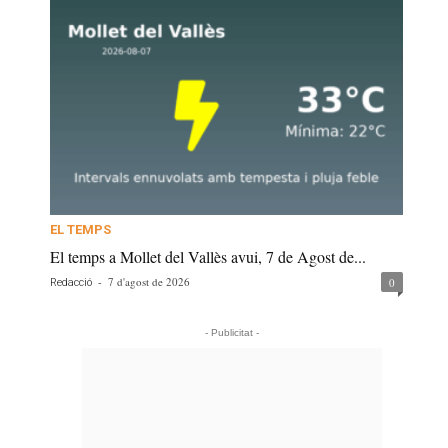
EL TEMPS
El temps a Mollet del Vallès avui, 7 de Agost de...
-
7 d'agost de 2026
0
Redacció
- Publicitat -