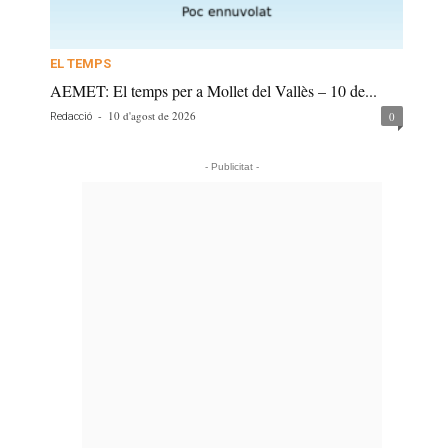
EL TEMPS
AEMET: El temps per a Mollet del Vallès – 10 de...
-
10 d'agost de 2026
0
Redacció
- Publicitat -