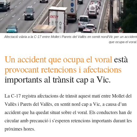
Afectació viària a la C-17 entre Mollet i Parets del Vallès en sentit nord/Vic per un accident
que ocupa el voral.
Un accident que ocupa el voral
està
provocant retencions i afectacions
importants al trànsit cap a Vic.
La C-17 registra afectacions de trànsit aquest matí entre Mollet del
Vallès i Parets del Vallès, en sentit nord cap a Vic, a causa d’un
accident que ha quedat situat sobre el voral. Els conductors han de
circular amb precaució i s’esperen retencions importants durant les
pròximes hores.