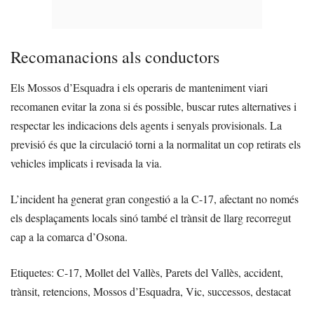
Recomanacions als conductors
Els Mossos d’Esquadra i els operaris de manteniment viari
recomanen evitar la zona si és possible, buscar rutes alternatives i
respectar les indicacions dels agents i senyals provisionals. La
previsió és que la circulació torni a la normalitat un cop retirats els
vehicles implicats i revisada la via.
L’incident ha generat gran congestió a la C-17, afectant no només
els desplaçaments locals sinó també el trànsit de llarg recorregut
cap a la comarca d’Osona.
Etiquetes: C-17, Mollet del Vallès, Parets del Vallès, accident,
trànsit, retencions, Mossos d’Esquadra, Vic, successos, destacat