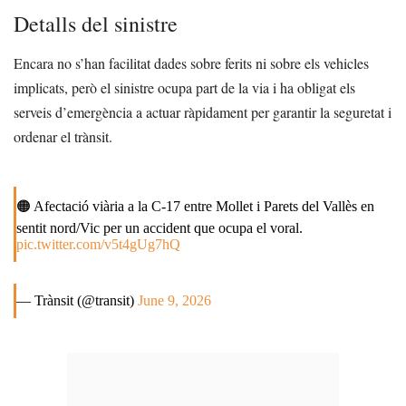
Detalls del sinistre
Encara no s’han facilitat dades sobre ferits ni sobre els vehicles
implicats, però el sinistre ocupa part de la via i ha obligat els
serveis d’emergència a actuar ràpidament per garantir la seguretat i
ordenar el trànsit.
🟠 Afectació viària a la C-17 entre Mollet i Parets del Vallès en
sentit nord/Vic per un accident que ocupa el voral.
pic.twitter.com/v5t4gUg7hQ
— Trànsit (@transit)
June 9, 2026