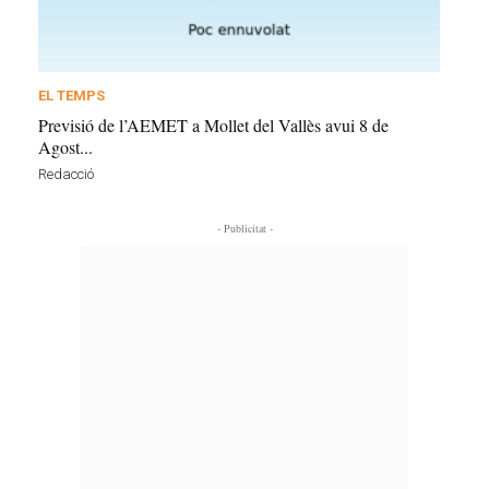
EL TEMPS
Previsió de l’AEMET a Mollet del Vallès avui 8 de
Agost...
Redacció
- Publicitat -