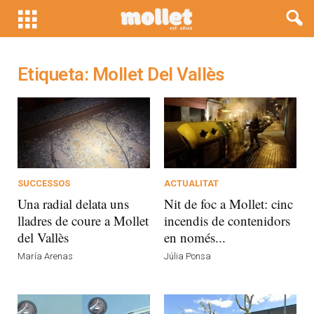
Etiqueta: Mollet Del Vallès
SUCCESSOS
ACTUALITAT
Una radial delata uns
Nit de foc a Mollet: cinc
lladres de coure a Mollet
incendis de contenidors
del Vallès
en només...
María Arenas
Júlia Ponsa