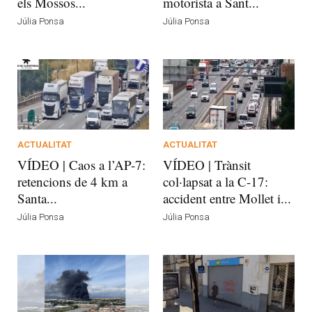
els Mossos...
motorista a Sant...
Júlia Ponsa
Júlia Ponsa
ACTUALITAT
ACTUALITAT
VÍDEO | Caos a l’AP-7:
VÍDEO | Trànsit
retencions de 4 km a
col·lapsat a la C-17:
Santa...
accident entre Mollet i...
Júlia Ponsa
Júlia Ponsa