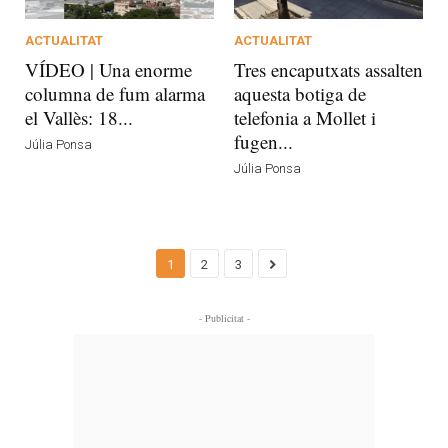
ACTUALITAT
ACTUALITAT
VÍDEO | Una enorme
Tres encaputxats assalten
columna de fum alarma
aquesta botiga de
el Vallès: 18...
telefonia a Mollet i
fugen...
Júlia Ponsa
Júlia Ponsa
1
2
3
- Publicitat -