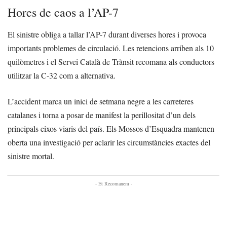
Hores de caos a l’AP-7
El sinistre obliga a tallar l’AP-7 durant diverses hores i provoca
importants problemes de circulació. Les retencions arriben als 10
quilòmetres i el Servei Català de Trànsit recomana als conductors
utilitzar la C-32 com a alternativa.
L’accident marca un inici de setmana negre a les carreteres
catalanes i torna a posar de manifest la perillositat d’un dels
principals eixos viaris del país. Els Mossos d’Esquadra mantenen
oberta una investigació per aclarir les circumstàncies exactes del
sinistre mortal.
- Et Recomanem -