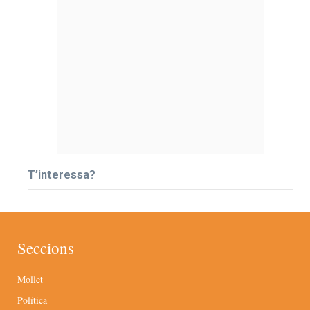
T’interessa?
Seccions
Mollet
Política