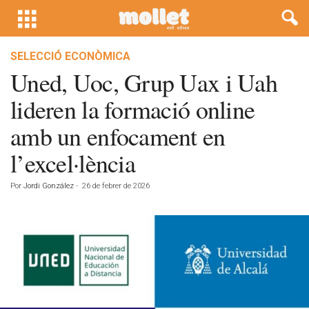
SELECCIÓ ECONÒMICA
Uned, Uoc, Grup Uax i Uah
lideren la formació online
amb un enfocament en
l’excel·lència
Por
Jordi González
-
26 de febrer de 2026