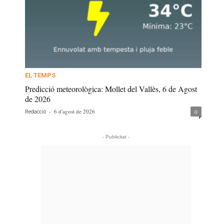
EL TEMPS
Predicció meteorològica: Mollet del Vallès, 6 de Agost
de 2026
-
6 d'agost de 2026
0
Redacció
- Publicitat -