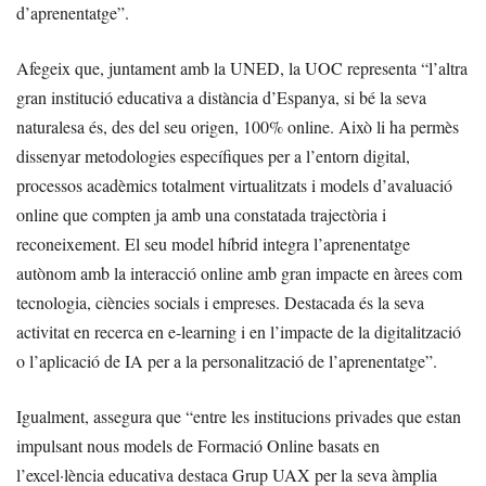
d’aprenentatge”.
Afegeix que, juntament amb la UNED, la UOC representa “l’altra
gran institució educativa a distància d’Espanya, si bé la seva
naturalesa és, des del seu origen, 100% online. Això li ha permès
dissenyar metodologies específiques per a l’entorn digital,
processos acadèmics totalment virtualitzats i models d’avaluació
online que compten ja amb una constatada trajectòria i
reconeixement. El seu model híbrid integra l’aprenentatge
autònom amb la interacció online amb gran impacte en àrees com
tecnologia, ciències socials i empreses. Destacada és la seva
activitat en recerca en e-learning i en l’impacte de la digitalització
o l’aplicació de IA per a la personalització de l’aprenentatge”.
Igualment, assegura que “entre les institucions privades que estan
impulsant nous models de Formació Online basats en
l’excel·lència educativa destaca Grup UAX per la seva àmplia