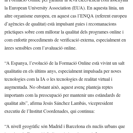
la European University Association (EUA). En aquesta línia, un
altre organisme europeu, en aquest cas l’ENQA (referent europeu
d’agències de qualitat) està impulsant guies i recomanacions
pràctiques sobre com millorar la qualitat dels programes online i
com enfortir procediments de verificació externa, especialment en
àrees sensibles com l’avaluació online.
“A Espanya, l’evolució de la Formació Online està vivint un salt
qualitatiu en els últims anys, especialment impulsada per noves
tecnologies com la IA o les tecnologies de realitat virtual i
augmentada. No obstant això, aquest avenç planteja reptes
importants com la preocupació per mantenir uns estàndards de
qualitat alts”, afirma Jesús Sánchez Lambás, vicepresident
executiu de l’Institut Coordenades, qui continua:
“A nivell geogràfic són Madrid i Barcelona els nuclis urbans que