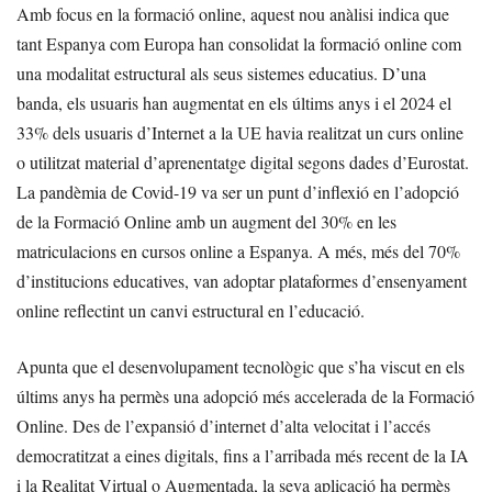
Amb focus en la formació online, aquest nou anàlisi indica que
tant Espanya com Europa han consolidat la formació online com
una modalitat estructural als seus sistemes educatius. D’una
banda, els usuaris han augmentat en els últims anys i el 2024 el
33% dels usuaris d’Internet a la UE havia realitzat un curs online
o utilitzat material d’aprenentatge digital segons dades d’Eurostat.
La pandèmia de Covid-19 va ser un punt d’inflexió en l’adopció
de la Formació Online amb un augment del 30% en les
matriculacions en cursos online a Espanya. A més, més del 70%
d’institucions educatives, van adoptar plataformes d’ensenyament
online reflectint un canvi estructural en l’educació.
Apunta que el desenvolupament tecnològic que s’ha viscut en els
últims anys ha permès una adopció més accelerada de la Formació
Online. Des de l’expansió d’internet d’alta velocitat i l’accés
democratitzat a eines digitals, fins a l’arribada més recent de la IA
i la Realitat Virtual o Augmentada, la seva aplicació ha permès