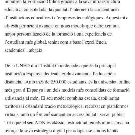
impulsen la Formació Online gràcies a la seva infraestructura
educativa consolidada, la qualitat d’internet i la concentració
d’institucions educatives i d’empreses tecnològiques. Aquest mix
els està permetent avançar en nous models que ofereixen una
major personalització de la formació i una experiència de
l’estudiant més global, tenint com a base l’excel·lència
acadèmica”, afegeix.
De la UNED diu l’Institut Coordenades que és la principal
institució a Espanya dedicada exclusivament a l’educació a
distància. “Amb més de 250.000 estudiants, és la universitat online
més gran d’Espanya i un dels models més consolidats de formació
a distància al món. El seu model combina escala, capil·laritat
territorial i estandardització metodològica, recolzat en plataformes
virtuals, amb un fort enfocament en accessibilitat i servei públic.
Tot i que el seu ADN és clàssic i estructurat, en els últims anys ha
reforçat la seva estratègia digital per adaptar-se a nous hàbits