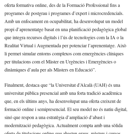
oferta formativa online, des de la Formació Professional fins a
programes de postgrau i programes d’expert i microcredencials.
Amb un enfocament en ocupabilitat, ha desenvolupat un model
propi d’aprenentatge basat en una planificació pedagògica global
que integra recursos digitals i l’ús de tecnologies com la IA o la
Realitat Virtual i Augmentada per potenciar l’aprenentatge. Això
li permet simular entorns complexos com emergències clíniques
per titulacions com el Màster en Urgències i Emergències o
dinàmiques d’aula per als Màsters en Educació”.
Finalment, destaca que “la Universitat d’Alcalà (UAH) és una
universitat pública presencial amb una forta tradició acadèmica
que, en els últims anys, ha desenvolupat una oferta creixent de
formació online i semipresencial. El seu model no és natiu digital,
sinó que respon a una estratègia d’ampliació d’abast i
modernització pedagògica. Actualment compta amb una sòlida
oferta de titulacions online que abasten graus, màsters i cursos