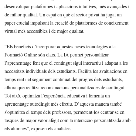
desenvolupar plataformes i aplicacions intuitives, més avançades i
de millor qualitat. Un espai en què el sector privat ha jugat un
paper crucial impulsant la creació de plataformes de coneixement
virtual més accessibles i de major qualitat.
“Els beneficis d’incorporar aquestes noves tecnologies a la
Formació Online són clars. La IA permet personalitzar
l’aprenentatge fent que el contingut sigui interactiu i adaptat a les
necessitats individuals dels estudiants. Facilita les avaluacions en
temps real i el seguiment continuat del progrés dels estudiants,
alhora que realitza recomanacions personalitzades de contingut.
Tot això, optimitza l’experiència educativa i fomenta un
aprenentatge autodirigit més efectiu. D’aquesta manera també
s’optimitza el temps dels professors, permetent-los centrar-se en
tasques de major valor afegit com la interacció personalitzada amb
els alumnes”, exposen els analistes.