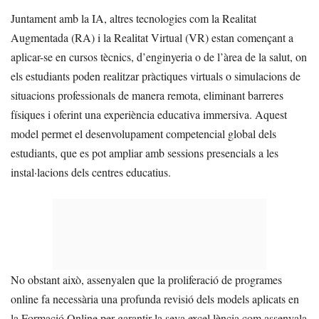
Juntament amb la IA, altres tecnologies com la Realitat
Augmentada (RA) i la Realitat Virtual (VR) estan començant a
aplicar-se en cursos tècnics, d’enginyeria o de l’àrea de la salut, on
els estudiants poden realitzar pràctiques virtuals o simulacions de
situacions professionals de manera remota, eliminant barreres
físiques i oferint una experiència educativa immersiva. Aquest
model permet el desenvolupament competencial global dels
estudiants, que es pot ampliar amb sessions presencials a les
instal·lacions dels centres educatius.
No obstant això, assenyalen que la proliferació de programes
online fa necessària una profunda revisió dels models aplicats en
la Formació Online per garantir la seva excel·lència com assenyala