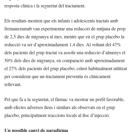
resposta clínica i la seguretat del tractament.
Els resultats mostren que els infants i adolescents tractats amb
fremanezumab van experimentar una reducció de mitjana de prop
de 2,5 dies de migranya al mes, mentre que en el grup placebo la
reducció va ser d’aproximadament 1,4 dies. Al voltant del 47%
dels pacients del grup tractat va assolir una reducció d’almenys el
50% dels dies de migranya, en comparació amb aproximadament
el 27% dels pacients del grup placebo; criteri habitualment utilitzat
per considerar que un tractament preventiu és clínicament
rellevant.
Pel que fa a la seguretat, el fàrmac va mostrar un perfil favorable,
amb efectes adversos lleus i similars als observats en el grup
placebo, principalment reaccions locals al lloc d’injecció.
Un possible canvi de paradigma