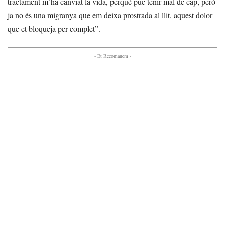
tractament m’ha canviat la vida, perquè puc tenir mal de cap, però
ja no és una migranya que em deixa prostrada al llit, aquest dolor
que et bloqueja per complet”.
- Et Recomanem -