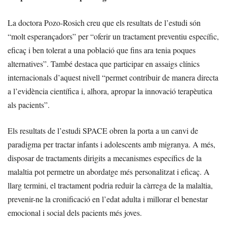
La doctora Pozo-Rosich creu que els resultats de l’estudi són
“molt esperançadors” per “oferir un tractament preventiu específic,
eficaç i ben tolerat a una població que fins ara tenia poques
alternatives”. També destaca que participar en assaigs clínics
internacionals d’aquest nivell “permet contribuir de manera directa
a l’evidència científica i, alhora, apropar la innovació terapèutica
als pacients”.
Els resultats de l’estudi SPACE obren la porta a un canvi de
paradigma per tractar infants i adolescents amb migranya. A més,
disposar de tractaments dirigits a mecanismes específics de la
malaltia pot permetre un abordatge més personalitzat i eficaç. A
llarg termini, el tractament podria reduir la càrrega de la malaltia,
prevenir-ne la cronificació en l’edat adulta i millorar el benestar
emocional i social dels pacients més joves.