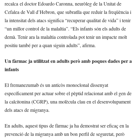
recalca el doctor Edoardo Caronna, neuròleg de la Unitat de
Cefalea de Vall d’Hebron, que subratlla que reduir la freqüència i
la intensitat dels atacs significa “recuperar qualitat de vida” i tenir
“un millor control de la malaltia”. “Els infants són els adults de
demà. Tenir ara la malaltia controlada pot tenir un impacte molt
positiu també per a quan siguin adults”, afirma.
Un fàrmac ja utilitzat en adults però amb poques dades per a
infants
El fremanezumab és un anticòs monoclonal dissenyat
específicament per actuar sobre el pèptid relacionat amb el gen de
la calcitonina (CGRP), una molècula clau en el desenvolupament
dels atacs de migranya.
En adults, aquest tipus de fàrmac ja ha demostrat ser eficaç en la
prevenció de la migranya amb un bon perfil de seguretat, però