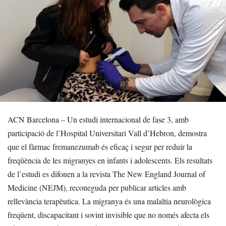
ACN Barcelona – Un estudi internacional de fase 3, amb
participació de l’Hospital Universitari Vall d’Hebron, demostra
que el fàrmac fremanezumab és eficaç i segur per reduir la
freqüència de les migranyes en infants i adolescents. Els resultats
de l’estudi es difonen a la revista The New England Journal of
Medicine (NEJM), reconeguda per publicar articles amb
rellevància terapèutica. La migranya és una malaltia neurològica
freqüent, discapacitant i sovint invisible que no només afecta els