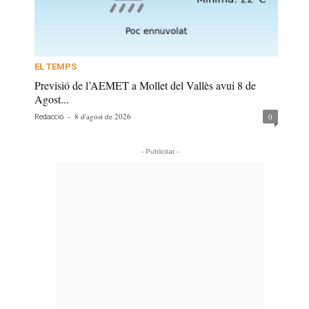
EL TEMPS
Previsió de l’AEMET a Mollet del Vallès avui 8 de
Agost...
-
8 d'agost de 2026
0
Redacció
- Publicitat -