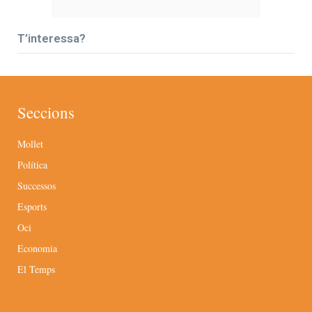
T’interessa?
Seccions
Mollet
Política
Successos
Esports
Oci
Economia
El Temps