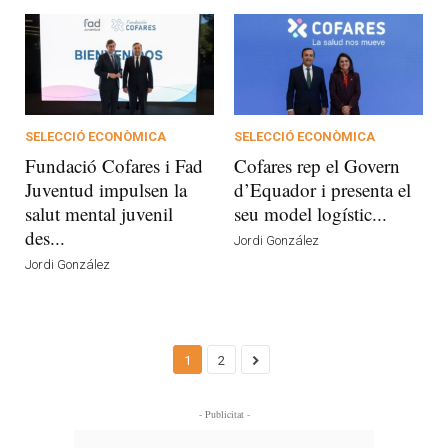
SELECCIÓ ECONÒMICA
SELECCIÓ ECONÒMICA
Fundació Cofares i Fad
Cofares rep el Govern
Juventud impulsen la
d’Equador i presenta el
salut mental juvenil
seu model logístic...
des...
Jordi González
Jordi González
1
2
- Publicitat -