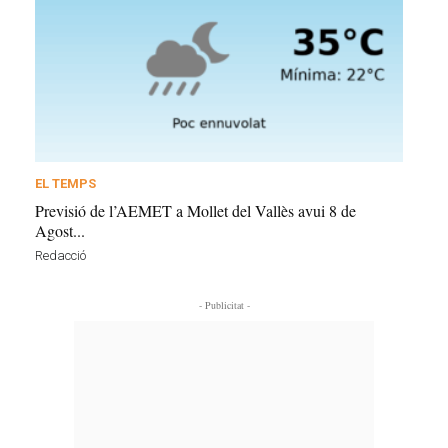
EL TEMPS
Previsió de l’AEMET a Mollet del Vallès avui 8 de
Agost...
Redacció
- Publicitat -