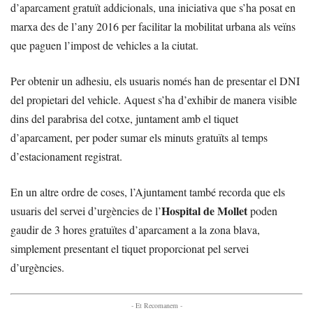
d’aparcament gratuït addicionals, una iniciativa que s’ha posat en
marxa des de l’any 2016 per facilitar la mobilitat urbana als veïns
que paguen l’impost de vehicles a la ciutat.
Per obtenir un adhesiu, els usuaris només han de presentar el DNI
del propietari del vehicle. Aquest s’ha d’exhibir de manera visible
dins del parabrisa del cotxe, juntament amb el tiquet
d’aparcament, per poder sumar els minuts gratuïts al temps
d’estacionament registrat.
En un altre ordre de coses, l’Ajuntament també recorda que els
Hospital de Mollet
usuaris del servei d’urgències de l’
poden
gaudir de 3 hores gratuïtes d’aparcament a la zona blava,
simplement presentant el tiquet proporcionat pel servei
d’urgències.
- Et Recomanem -