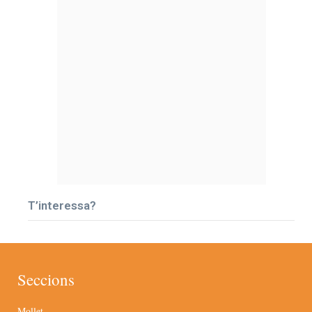
T’interessa?
Seccions
Mollet