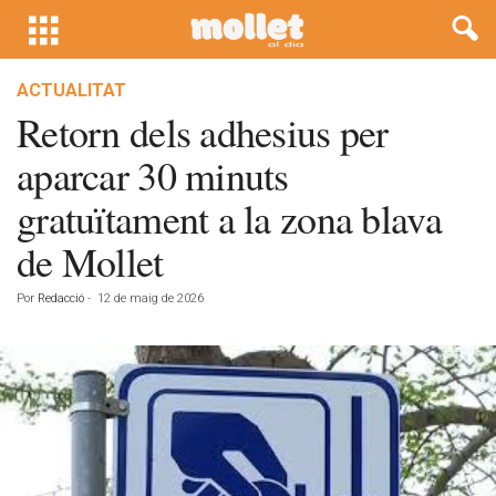
ACTUALITAT
Retorn dels adhesius per
aparcar 30 minuts
gratuïtament a la zona blava
de Mollet
Por
Redacció
-
12 de maig de 2026