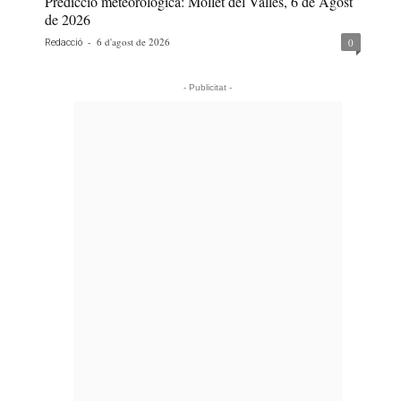
Predicció meteorològica: Mollet del Vallès, 6 de Agost
de 2026
-
6 d'agost de 2026
0
Redacció
- Publicitat -