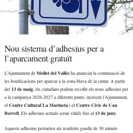
Nou sistema d’adhesius per a
l’aparcament gratuït
Mollet del Vallès
L’Ajuntament de
ha anunciat la continuació de
les bonificacions per aparcar a la zona blava de la ciutat. A partir
13 de maig
del
, els ciutadans podran recollir els nous adhesius per
a la campanya 2026-2027 a diferents punts, incloent l’Ajuntament,
Centre Cultural La Marineta
Centre Cívic de Can
el
i el
Borrell
13 de juny
. Els adhesius actuals seran vàlids fins al
.
Aquests adhesius permeten als residents gaudir de 30 minuts