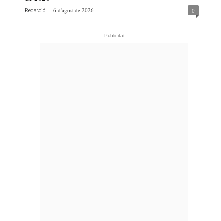
-
6 d'agost de 2026
0
Redacció
- Publicitat -