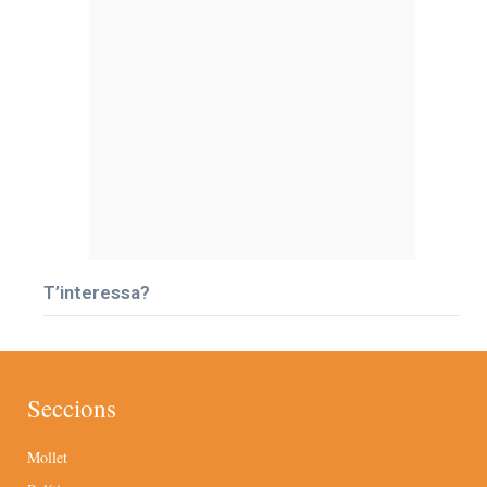
T’interessa?
Seccions
Mollet