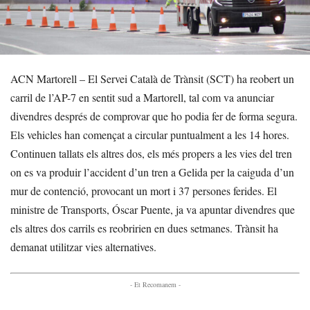
ACN Martorell – El Servei Català de Trànsit (SCT) ha reobert un
carril de l’AP-7 en sentit sud a Martorell, tal com va anunciar
divendres després de comprovar que ho podia fer de forma segura.
Els vehicles han començat a circular puntualment a les 14 hores.
Continuen tallats els altres dos, els més propers a les vies del tren
on es va produir l’accident d’un tren a Gelida per la caiguda d’un
mur de contenció, provocant un mort i 37 persones ferides. El
ministre de Transports, Óscar Puente, ja va apuntar divendres que
els altres dos carrils es reobririen en dues setmanes. Trànsit ha
demanat utilitzar vies alternatives.
- Et Recomanem -