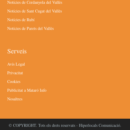
Notícies de Cerdanyola del Vallès
Notícies de Sant Cugat del Vallès
Notícies de Rubí
Notícies de Parets del Vallès
Serveis
Avís Legal
Privacitat
Cookies
Publicitat a Mataró Info
Nosaltres
© COPYRIGHT. Tots els drets reservats - Hiperlocals Comunicació.