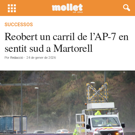
SUCCESSOS
Reobert un carril de l’AP-7 en
sentit sud a Martorell
Por
Redacció
-
24 de gener de 2026