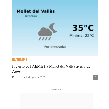
EL TEMPS
Previsió de l’AEMET a Mollet del Vallès avui 8 de
Agost...
-
8 d'agost de 2026
0
Redacció
- Publicitat -