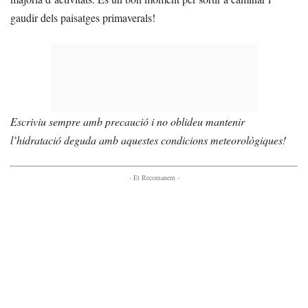
gaudir dels paisatges primaverals!
Escriviu sempre amb precaució i no oblideu mantenir
l’hidratació deguda amb aquestes condicions meteorològiques!
- Et Recomanem -