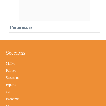
T’interessa?
Seccions
Mollet
Política
Successos
Esports
Oci
Economia
El Temps