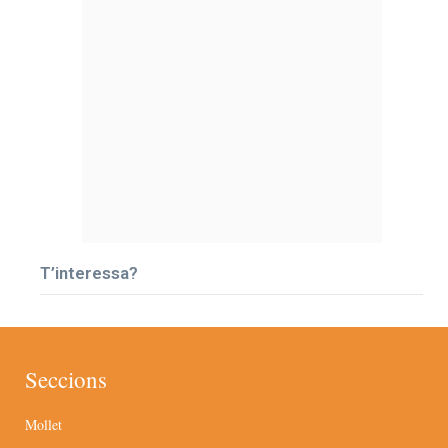
T’interessa?
Seccions
Mollet