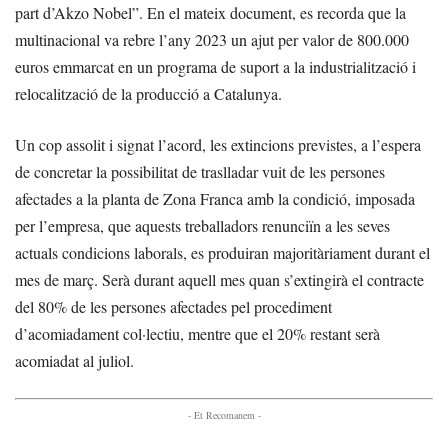
part d’Akzo Nobel”. En el mateix document, es recorda que la
multinacional va rebre l’any 2023 un ajut per valor de 800.000
euros emmarcat en un programa de suport a la industrialització i
relocalització de la producció a Catalunya.
Un cop assolit i signat l’acord, les extincions previstes, a l’espera
de concretar la possibilitat de traslladar vuit de les persones
afectades a la planta de Zona Franca amb la condició, imposada
per l’empresa, que aquests treballadors renunciïn a les seves
actuals condicions laborals, es produiran majoritàriament durant el
mes de març. Serà durant aquell mes quan s’extingirà el contracte
del 80% de les persones afectades pel procediment
d’acomiadament col·lectiu, mentre que el 20% restant serà
acomiadat al juliol.
- Et Recomanem -