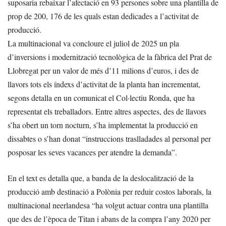
suposaria rebaixar l’afectació en 93 persones sobre una plantilla de
prop de 200, 176 de les quals estan dedicades a l’activitat de
producció.
La multinacional va concloure el juliol de 2025 un pla
d’inversions i modernització tecnològica de la fàbrica del Prat de
Llobregat per un valor de més d’11 milions d’euros, i des de
llavors tots els índexs d’activitat de la planta han incrementat,
segons detalla en un comunicat el Col·lectiu Ronda, que ha
representat els treballadors. Entre altres aspectes, des de llavors
s’ha obert un torn nocturn, s’ha implementat la producció en
dissabtes o s’han donat “instruccions traslladades al personal per
posposar les seves vacances per atendre la demanda”.
En el text es detalla que, a banda de la deslocalització de la
producció amb destinació a Polònia per reduir costos laborals, la
multinacional neerlandesa “ha volgut actuar contra una plantilla
que des de l’època de Titan i abans de la compra l’any 2020 per