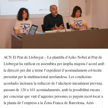
ACN El Prat de Llobregat – La plantilla d’Azko Nobel al Prat de
Llobregat ha ratificat en assemblea per àmplia majoria l’acord amb
la direcció per dur a terme l’expedient d’acomiadament col·lectiu
presentat per la multinacional neerlandesa. Les condicions
acordades inclouen la reducció de l’afectació inicialment prevista,
passant de 120 a 101 acomiadaments, amb la possibilitat encara
per concretar que vuit d’aquestes persones es puguin recol·locar a
la planta de l’empresa a la Zona Franca de Barcelona. Això