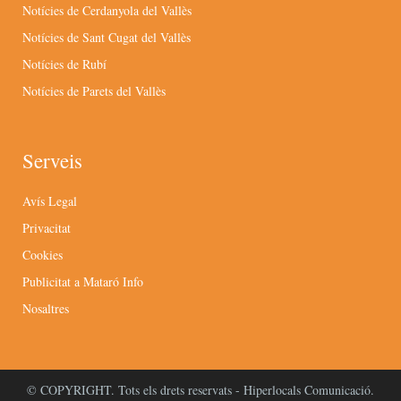
Notícies de Cerdanyola del Vallès
Notícies de Sant Cugat del Vallès
Notícies de Rubí
Notícies de Parets del Vallès
Serveis
Avís Legal
Privacitat
Cookies
Publicitat a Mataró Info
Nosaltres
© COPYRIGHT. Tots els drets reservats - Hiperlocals Comunicació.