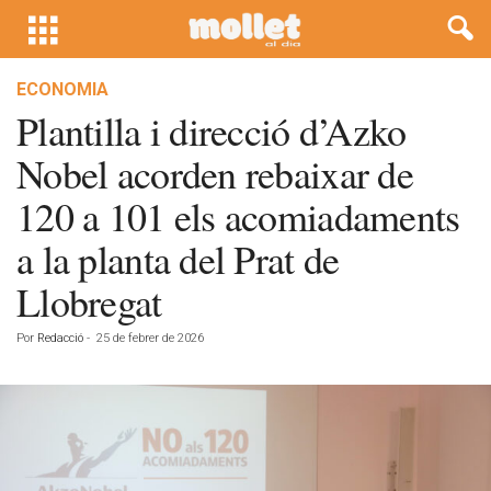
ECONOMIA
Plantilla i direcció d’Azko
Nobel acorden rebaixar de
120 a 101 els acomiadaments
a la planta del Prat de
Llobregat
Por
Redacció
-
25 de febrer de 2026