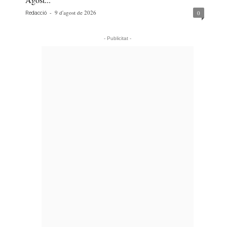
-
9 d'agost de 2026
0
Redacció
- Publicitat -