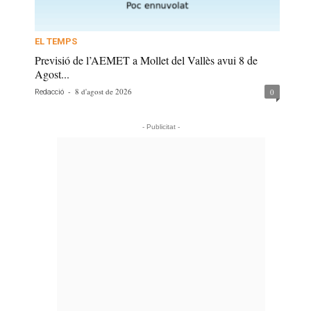
EL TEMPS
Previsió de l’AEMET a Mollet del Vallès avui 8 de
Agost...
-
8 d'agost de 2026
0
Redacció
- Publicitat -