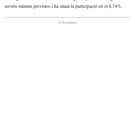
serveis mínims previstos i ha situat la participació en el 8,74%.
- Et Recomanem -