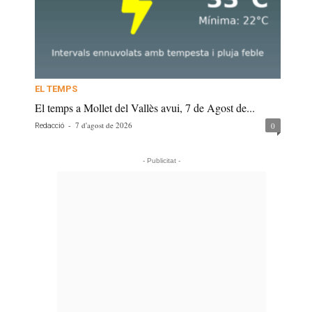
EL TEMPS
El temps a Mollet del Vallès avui, 7 de Agost de...
-
7 d'agost de 2026
0
Redacció
- Publicitat -