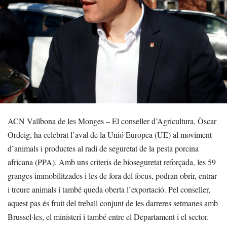
ACN Vallbona de les Monges – El conseller d’Agricultura, Òscar
Ordeig, ha celebrat l’aval de la Unió Europea (UE) al moviment
d’animals i productes al radi de seguretat de la pesta porcina
africana (PPA). Amb uns criteris de bioseguretat reforçada, les 59
granges immobilitzades i les de fora del focus, podran obrir, entrar
i treure animals i també queda oberta l’exportació. Pel conseller,
aquest pas és fruit del treball conjunt de les darreres setmanes amb
Brussel·les, el ministeri i també entre el Departament i el sector.