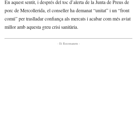
En aquest sentit, i després del toc d’alerta de la Junta de Preus de
porc de Mercollerida, el conseller ha demanat “unitat” i un “front
comú” per traslladar confiança als mercats i acabar com més aviat
millor amb aquesta greu crisi sanitària.
- Et Recomanem -