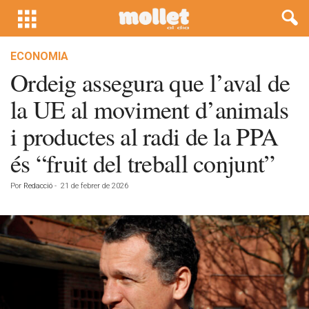
ECONOMIA
Ordeig assegura que l’aval de
la UE al moviment d’animals
i productes al radi de la PPA
és “fruit del treball conjunt”
Por
Redacció
-
21 de febrer de 2026