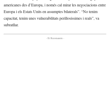
americanes des d’Europa, i només cal mirar les negociacions entre
Europa i els Estats Units en assumptes bilaterals”. “No tenim
capacitat, tenim unes vulnerabilitats perillosíssimes i reals”, va
subratllar.
- Et Recomanem -