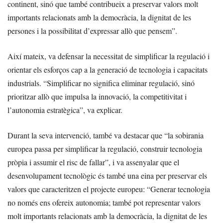
continent, sinó que també contribueix a preservar valors molt
importants relacionats amb la democràcia, la dignitat de les
persones i la possibilitat d’expressar allò que pensem”.
Així mateix, va defensar la necessitat de simplificar la regulació i
orientar els esforços cap a la generació de tecnologia i capacitats
industrials. “Simplificar no significa eliminar regulació, sinó
prioritzar allò que impulsa la innovació, la competitivitat i
l’autonomia estratègica”, va explicar.
Durant la seva intervenció, també va destacar que “la sobirania
europea passa per simplificar la regulació, construir tecnologia
pròpia i assumir el risc de fallar”, i va assenyalar que el
desenvolupament tecnològic és també una eina per preservar els
valors que caracteritzen el projecte europeu: “Generar tecnologia
no només ens ofereix autonomia; també pot representar valors
molt importants relacionats amb la democràcia, la dignitat de les