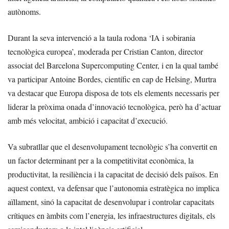
autònoms.
Durant la seva intervenció a la taula rodona ‘IA i sobirania
tecnològica europea’, moderada per Cristian Canton, director
associat del Barcelona Supercomputing Center, i en la qual també
va participar Antoine Bordes, científic en cap de Helsing, Murtra
va destacar que Europa disposa de tots els elements necessaris per
liderar la pròxima onada d’innovació tecnològica, però ha d’actuar
amb més velocitat, ambició i capacitat d’execució.
Va subratllar que el desenvolupament tecnològic s’ha convertit en
un factor determinant per a la competitivitat econòmica, la
productivitat, la resiliència i la capacitat de decisió dels països. En
aquest context, va defensar que l’autonomia estratègica no implica
aïllament, sinó la capacitat de desenvolupar i controlar capacitats
crítiques en àmbits com l’energia, les infraestructures digitals, els