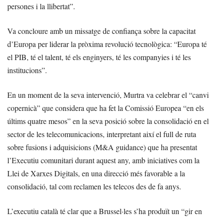
persones i la llibertat”.
Va concloure amb un missatge de confiança sobre la capacitat
d’Europa per liderar la pròxima revolució tecnològica: “Europa té
el PIB, té el talent, té els enginyers, té les companyies i té les
institucions”.
En un moment de la seva intervenció, Murtra va celebrar el “canvi
copernicà” que considera que ha fet la Comissió Europea “en els
últims quatre mesos” en la seva posició sobre la consolidació en el
sector de les telecomunicacions, interpretant així el full de ruta
sobre fusions i adquisicions (M&A guidance) que ha presentat
l’Executiu comunitari durant aquest any, amb iniciatives com la
Llei de Xarxes Digitals, en una direcció més favorable a la
consolidació, tal com reclamen les telecos des de fa anys.
L’executiu català té clar que a Brussel·les s’ha produït un “gir en