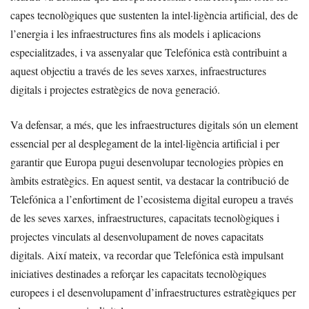
capes tecnològiques que sustenten la intel·ligència artificial, des de
l’energia i les infraestructures fins als models i aplicacions
especialitzades, i va assenyalar que Telefónica està contribuint a
aquest objectiu a través de les seves xarxes, infraestructures
digitals i projectes estratègics de nova generació.
Va defensar, a més, que les infraestructures digitals són un element
essencial per al desplegament de la intel·ligència artificial i per
garantir que Europa pugui desenvolupar tecnologies pròpies en
àmbits estratègics. En aquest sentit, va destacar la contribució de
Telefónica a l’enfortiment de l’ecosistema digital europeu a través
de les seves xarxes, infraestructures, capacitats tecnològiques i
projectes vinculats al desenvolupament de noves capacitats
digitals. Així mateix, va recordar que Telefónica està impulsant
iniciatives destinades a reforçar les capacitats tecnològiques
europees i el desenvolupament d’infraestructures estratègiques per