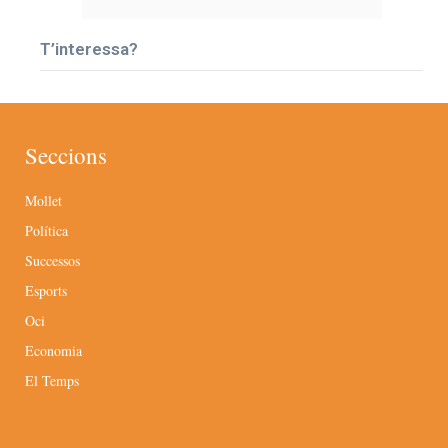
T’interessa?
Seccions
Mollet
Política
Successos
Esports
Oci
Economia
El Temps