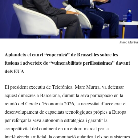
Marc Murtra
Aplaudeix el canvi “copernicà” de Brussel·les sobre les
fusions i adverteix de “vulnerabilitats perillosíssimes” davant
dels EUA
El president executiu de Telefónica, Marc Murtra, va defensar
aquest dimecres a Barcelona, durant la seva participació en la
reunió del Cercle d’Economia 2026, la necessitat d’accelerar el
desenvolupament de capacitats tecnològiques pròpies a Europa
per reforçar la seva autonomia estratègica i garantir la
competitivitat del continent en un entorn marcat per la
intel·ligència artificial, la computació quàntica i els nous sistemes