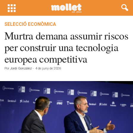
SELECCIÓ ECONÒMICA
Murtra demana assumir riscos
per construir una tecnologia
europea competitiva
Por
Jordi González
-
4 de juny de 2026