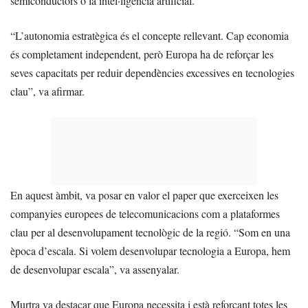
semiconductors o la intel·ligència artificial.
“L’autonomia estratègica és el concepte rellevant. Cap economia
és completament independent, però Europa ha de reforçar les
seves capacitats per reduir dependències excessives en tecnologies
clau”, va afirmar.
En aquest àmbit, va posar en valor el paper que exerceixen les
companyies europees de telecomunicacions com a plataformes
clau per al desenvolupament tecnològic de la regió. “Som en una
època d’escala. Si volem desenvolupar tecnologia a Europa, hem
de desenvolupar escala”, va assenyalar.
Murtra va destacar que Europa necessita i està reforçant totes les