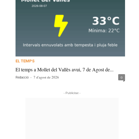
EL TEMPS
El temps a Mollet del Vallès avui, 7 de Agost de...
-
7 d'agost de 2026
0
Redacció
- Publicitat -