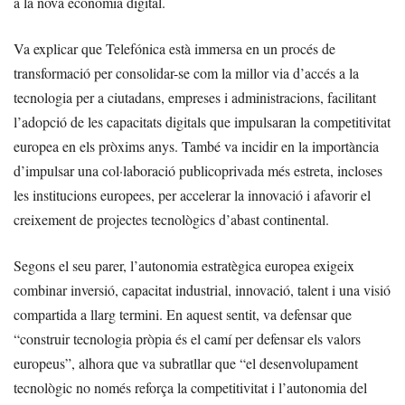
a la nova economia digital.
Va explicar que Telefónica està immersa en un procés de
transformació per consolidar-se com la millor via d’accés a la
tecnologia per a ciutadans, empreses i administracions, facilitant
l’adopció de les capacitats digitals que impulsaran la competitivitat
europea en els pròxims anys. També va incidir en la importància
d’impulsar una col·laboració publicoprivada més estreta, incloses
les institucions europees, per accelerar la innovació i afavorir el
creixement de projectes tecnològics d’abast continental.
Segons el seu parer, l’autonomia estratègica europea exigeix
combinar inversió, capacitat industrial, innovació, talent i una visió
compartida a llarg termini. En aquest sentit, va defensar que
“construir tecnologia pròpia és el camí per defensar els valors
europeus”, alhora que va subratllar que “el desenvolupament
tecnològic no només reforça la competitivitat i l’autonomia del