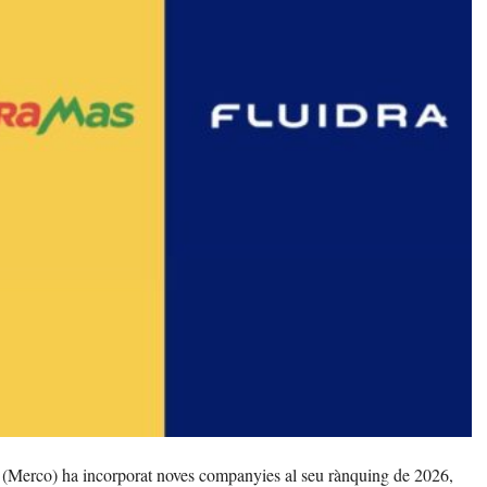
 (Merco) ha incorporat noves companyies al seu rànquing de 2026,