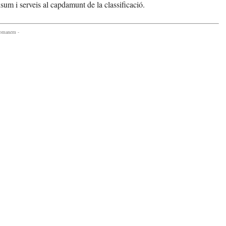
sum i serveis al capdamunt de la classificació.
comanem -