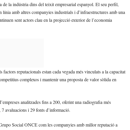
 de la indústria dins del teixit empresarial espanyol. El seu perfil,
 en línia amb altres companyies industrials i d’infraestructures amb una
inuen sent actors clau en la projecció exterior de l’economia
 factors reputacionals estan cada vegada més vinculats a la capacitat
competitius complexos i mantenir una proposta de valor sòlida en
’empreses analitzades fins a 200, oferint una radiografia més
, 7 avaluacions i 29 fonts d’informació.
 el Grupo Social ONCE com les companyies amb millor reputació a