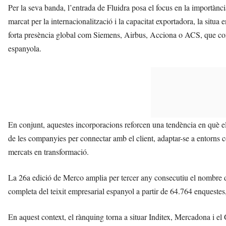
Per la seva banda, l’entrada de Fluidra posa el focus en la importància
marcat per la internacionalització i la capacitat exportadora, la situa
forta presència global com Siemens, Airbus, Acciona o ACS, que cont
espanyola.
En conjunt, aquestes incorporacions reforcen una tendència en què els
de les companyies per connectar amb el client, adaptar-se a entorns 
mercats en transformació.
La 26a edició de Merco amplia per tercer any consecutiu el nombre d
completa del teixit empresarial espanyol a partir de 64.764 enquestes
En aquest context, el rànquing torna a situar Inditex, Mercadona i