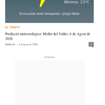
EL TEMPS
Predicció meteorològica: Mollet del Vallès, 6 de Agost de
2026
-
6 d'agost de 2026
0
Redacció
- Publicitat -