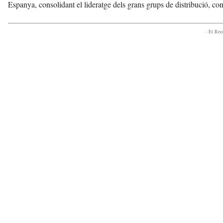
Espanya, consolidant el lideratge dels grans grups de distribució, con
- Et Re