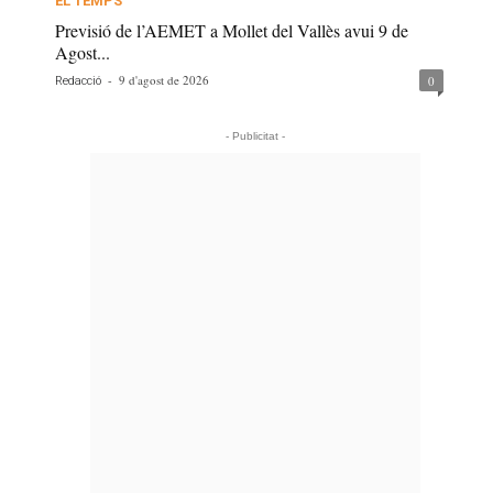
EL TEMPS
Previsió de l’AEMET a Mollet del Vallès avui 9 de
Agost...
-
9 d'agost de 2026
0
Redacció
- Publicitat -