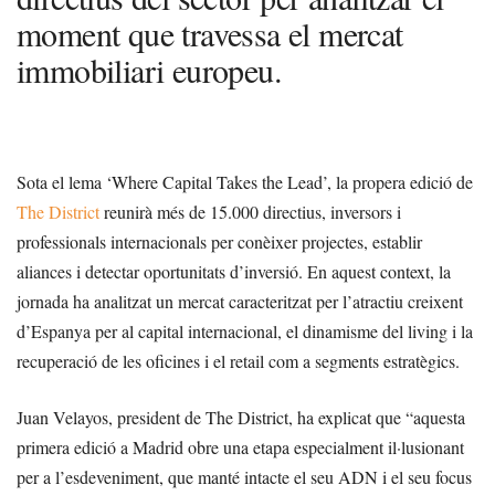
moment que travessa el mercat
immobiliari europeu.
Sota el lema ‘Where Capital Takes the Lead’, la propera edició de
The District
reunirà més de 15.000 directius, inversors i
professionals internacionals per conèixer projectes, establir
aliances i detectar oportunitats d’inversió. En aquest context, la
jornada ha analitzat un mercat caracteritzat per l’atractiu creixent
d’Espanya per al capital internacional, el dinamisme del living i la
recuperació de les oficines i el retail com a segments estratègics.
Juan Velayos, president de The District, ha explicat que “aquesta
primera edició a Madrid obre una etapa especialment il·lusionant
per a l’esdeveniment, que manté intacte el seu ADN i el seu focus