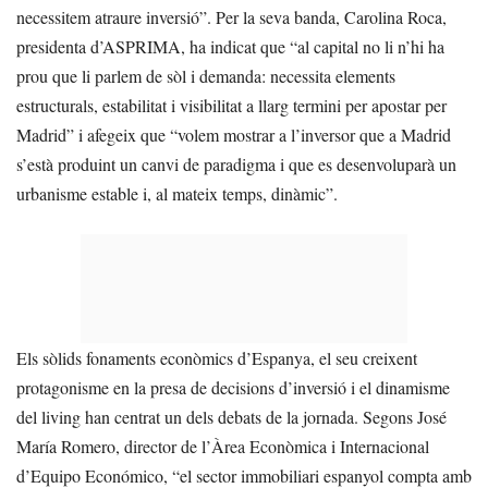
necessitem atraure inversió”. Per la seva banda, Carolina Roca,
presidenta d’ASPRIMA, ha indicat que “al capital no li n’hi ha
prou que li parlem de sòl i demanda: necessita elements
estructurals, estabilitat i visibilitat a llarg termini per apostar per
Madrid” i afegeix que “volem mostrar a l’inversor que a Madrid
s’està produint un canvi de paradigma i que es desenvoluparà un
urbanisme estable i, al mateix temps, dinàmic”.
Els sòlids fonaments econòmics d’Espanya, el seu creixent
protagonisme en la presa de decisions d’inversió i el dinamisme
del living han centrat un dels debats de la jornada. Segons José
María Romero, director de l’Àrea Econòmica i Internacional
d’Equipo Económico, “el sector immobiliari espanyol compta amb