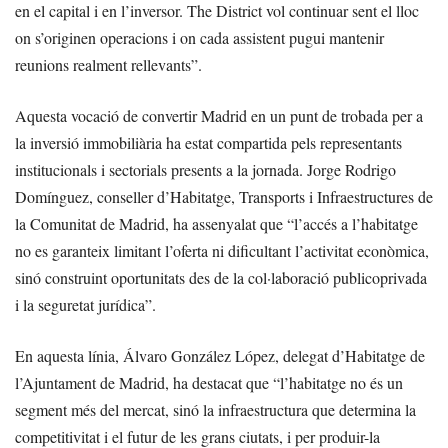
en el capital i en l’inversor. The District vol continuar sent el lloc
on s’originen operacions i on cada assistent pugui mantenir
reunions realment rellevants”.
Aquesta vocació de convertir Madrid en un punt de trobada per a
la inversió immobiliària ha estat compartida pels representants
institucionals i sectorials presents a la jornada. Jorge Rodrigo
Domínguez, conseller d’Habitatge, Transports i Infraestructures de
la Comunitat de Madrid, ha assenyalat que “l’accés a l’habitatge
no es garanteix limitant l’oferta ni dificultant l’activitat econòmica,
sinó construint oportunitats des de la col·laboració publicoprivada
i la seguretat jurídica”.
En aquesta línia, Álvaro González López, delegat d’Habitatge de
l’Ajuntament de Madrid, ha destacat que “l’habitatge no és un
segment més del mercat, sinó la infraestructura que determina la
competitivitat i el futur de les grans ciutats, i per produir-la