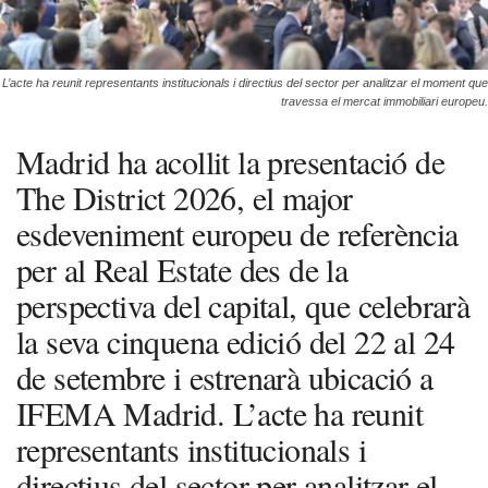
L’acte ha reunit representants institucionals i directius del sector per analitzar el moment que
travessa el mercat immobiliari europeu.
Madrid ha acollit la presentació de
The District 2026, el major
esdeveniment europeu de referència
per al Real Estate des de la
perspectiva del capital, que celebrarà
la seva cinquena edició del 22 al 24
de setembre i estrenarà ubicació a
IFEMA Madrid. L’acte ha reunit
representants institucionals i
directius del sector per analitzar el