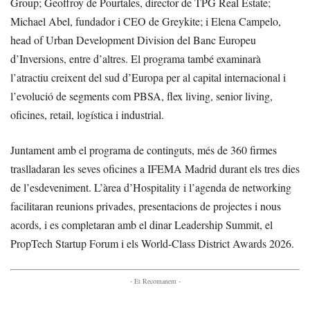
Group; Geoffroy de Pourtales, director de TPG Real Estate;
Michael Abel, fundador i CEO de Greykite; i Elena Campelo,
head of Urban Development Division del Banc Europeu
d’Inversions, entre d’altres. El programa també examinarà
l’atractiu creixent del sud d’Europa per al capital internacional i
l’evolució de segments com PBSA, flex living, senior living,
oficines, retail, logística i industrial.
Juntament amb el programa de continguts, més de 360 firmes
traslladaran les seves oficines a IFEMA Madrid durant els tres dies
de l’esdeveniment. L’àrea d’Hospitality i l’agenda de networking
facilitaran reunions privades, presentacions de projectes i nous
acords, i es completaran amb el dinar Leadership Summit, el
PropTech Startup Forum i els World-Class District Awards 2026.
- Et Recomanem -