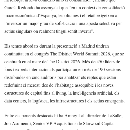
García Redondo ha assenyalat que “en un context de consolidació
macroeconòmica d’Espanya, les oficines i el retail exigeixen a
l’inversor un major grau de sofisticació i una aposta selectiva per
actius singulars on realment tingui sentit invertir”.
Els temes abordats durant la presentació a Madrid tindran
continuïtat en el congrés The District World Summit 2026, que se
celebrarà en el marc de The District 2026. Més de 450 líders de
fons i experts internacionals participaran en més de 190 sessions
distribuïdes en cinc auditoris per analitzar els reptes que estan
redefinint el mercat, des de l’habitatge assequible i les noves
estructures de capital fins al living, la intel·ligència artificial, els
data centers, la logística, les infraestructures i els actius emergents.
Entre els ponents destacats hi ha Amroy Lal, director de LaSalle;
Jon Asumendi, Senior VP Acquisitions de Starwood Capital