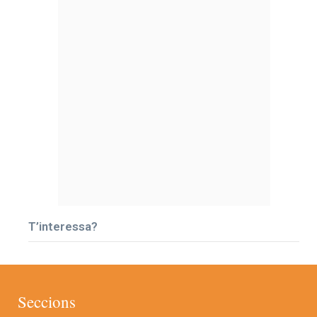
T’interessa?
Seccions