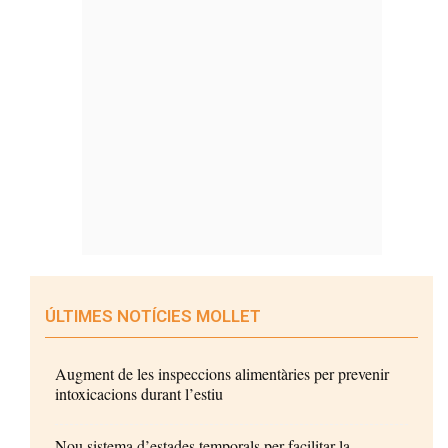
ÚLTIMES NOTÍCIES MOLLET
Augment de les inspeccions alimentàries per prevenir
intoxicacions durant l’estiu
Nou sistema d’estades temporals per facilitar la