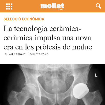
SELECCIÓ ECONÒMICA
La tecnologia ceràmica-
ceràmica impulsa una nova
era en les pròtesis de maluc
Por
Jordi González
-
8 de juny de 2026