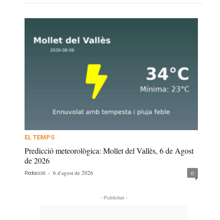
EL TEMPS
Predicció meteorològica: Mollet del Vallès, 6 de Agost
de 2026
-
6 d'agost de 2026
0
Redacció
- Publicitat -