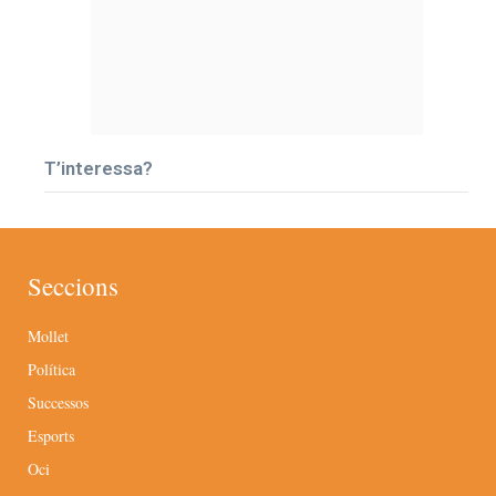
T’interessa?
Seccions
Mollet
Política
Successos
Esports
Oci