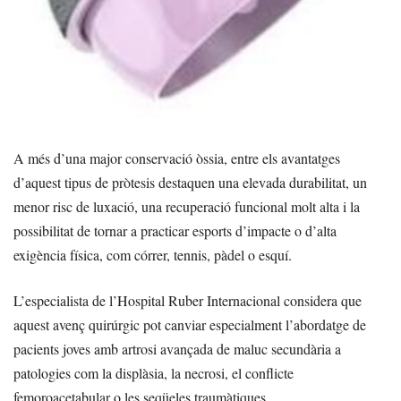
A més d’una major conservació òssia, entre els avantatges
d’aquest tipus de pròtesis destaquen una elevada durabilitat, un
menor risc de luxació, una recuperació funcional molt alta i la
possibilitat de tornar a practicar esports d’impacte o d’alta
exigència física, com córrer, tennis, pàdel o esquí.
L’especialista de l’Hospital Ruber Internacional considera que
aquest avenç quirúrgic pot canviar especialment l’abordatge de
pacients joves amb artrosi avançada de maluc secundària a
patologies com la displàsia, la necrosi, el conflicte
femoroacetabular o les seqüeles traumàtiques.