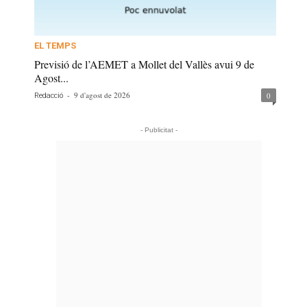
EL TEMPS
Previsió de l’AEMET a Mollet del Vallès avui 9 de
Agost...
-
9 d'agost de 2026
0
Redacció
- Publicitat -