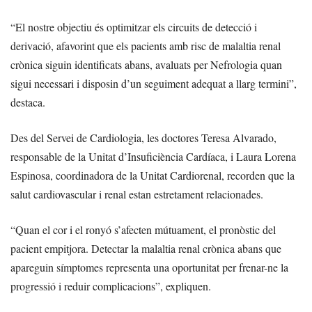
“El nostre objectiu és optimitzar els circuits de detecció i
derivació, afavorint que els pacients amb risc de malaltia renal
crònica siguin identificats abans, avaluats per Nefrologia quan
sigui necessari i disposin d’un seguiment adequat a llarg termini”,
destaca.
Des del Servei de Cardiologia, les doctores Teresa Alvarado,
responsable de la Unitat d’Insuficiència Cardíaca, i Laura Lorena
Espinosa, coordinadora de la Unitat Cardiorenal, recorden que la
salut cardiovascular i renal estan estretament relacionades.
“Quan el cor i el ronyó s’afecten mútuament, el pronòstic del
pacient empitjora. Detectar la malaltia renal crònica abans que
apareguin símptomes representa una oportunitat per frenar-ne la
progressió i reduir complicacions”, expliquen.