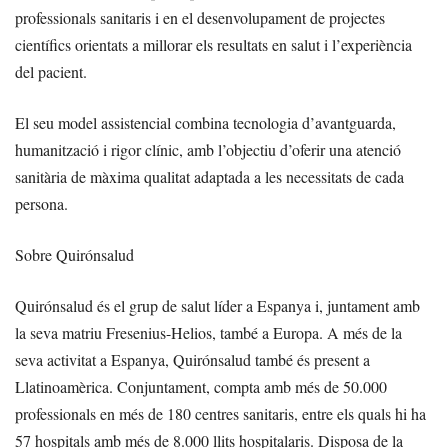
professionals sanitaris i en el desenvolupament de projectes
científics orientats a millorar els resultats en salut i l’experiència
del pacient.
El seu model assistencial combina tecnologia d’avantguarda,
humanització i rigor clínic, amb l’objectiu d’oferir una atenció
sanitària de màxima qualitat adaptada a les necessitats de cada
persona.
Sobre Quirónsalud
Quirónsalud és el grup de salut líder a Espanya i, juntament amb
la seva matriu Fresenius-Helios, també a Europa. A més de la
seva activitat a Espanya, Quirónsalud també és present a
Llatinoamèrica. Conjuntament, compta amb més de 50.000
professionals en més de 180 centres sanitaris, entre els quals hi ha
57 hospitals amb més de 8.000 llits hospitalaris. Disposa de la