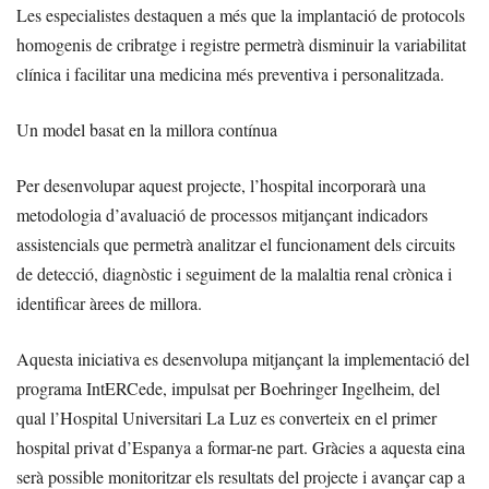
Les especialistes destaquen a més que la implantació de protocols
homogenis de cribratge i registre permetrà disminuir la variabilitat
clínica i facilitar una medicina més preventiva i personalitzada.
Un model basat en la millora contínua
Per desenvolupar aquest projecte, l’hospital incorporarà una
metodologia d’avaluació de processos mitjançant indicadors
assistencials que permetrà analitzar el funcionament dels circuits
de detecció, diagnòstic i seguiment de la malaltia renal crònica i
identificar àrees de millora.
Aquesta iniciativa es desenvolupa mitjançant la implementació del
programa IntERCede, impulsat per Boehringer Ingelheim, del
qual l’Hospital Universitari La Luz es converteix en el primer
hospital privat d’Espanya a formar-ne part. Gràcies a aquesta eina
serà possible monitoritzar els resultats del projecte i avançar cap a