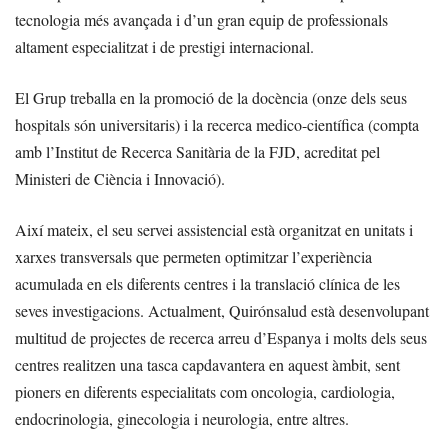
tecnologia més avançada i d’un gran equip de professionals
altament especialitzat i de prestigi internacional.
El Grup treballa en la promoció de la docència (onze dels seus
hospitals són universitaris) i la recerca medico-científica (compta
amb l’Institut de Recerca Sanitària de la FJD, acreditat pel
Ministeri de Ciència i Innovació).
Així mateix, el seu servei assistencial està organitzat en unitats i
xarxes transversals que permeten optimitzar l’experiència
acumulada en els diferents centres i la translació clínica de les
seves investigacions. Actualment, Quirónsalud està desenvolupant
multitud de projectes de recerca arreu d’Espanya i molts dels seus
centres realitzen una tasca capdavantera en aquest àmbit, sent
pioners en diferents especialitats com oncologia, cardiologia,
endocrinologia, ginecologia i neurologia, entre altres.