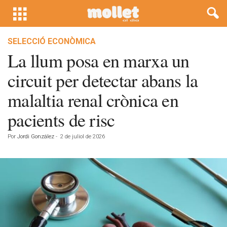
SELECCIÓ ECONÒMICA
La llum posa en marxa un
circuit per detectar abans la
malaltia renal crònica en
pacients de risc
Por
Jordi González
-
2 de juliol de 2026