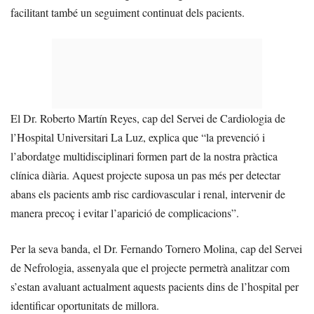
facilitant també un seguiment continuat dels pacients.
El Dr. Roberto Martín Reyes, cap del Servei de Cardiologia de
l’Hospital Universitari La Luz, explica que “la prevenció i
l’abordatge multidisciplinari formen part de la nostra pràctica
clínica diària. Aquest projecte suposa un pas més per detectar
abans els pacients amb risc cardiovascular i renal, intervenir de
manera precoç i evitar l’aparició de complicacions”.
Per la seva banda, el Dr. Fernando Tornero Molina, cap del Servei
de Nefrologia, assenyala que el projecte permetrà analitzar com
s’estan avaluant actualment aquests pacients dins de l’hospital per
identificar oportunitats de millora.