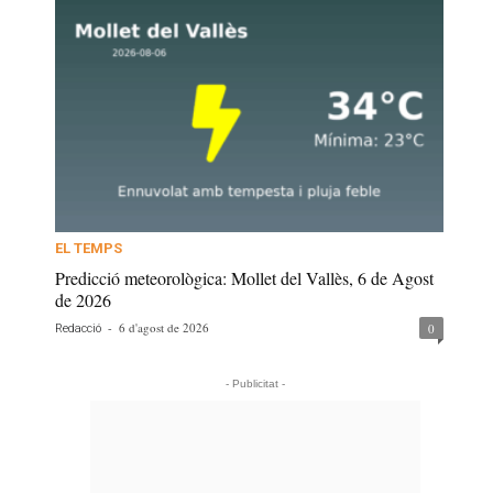
EL TEMPS
Predicció meteorològica: Mollet del Vallès, 6 de Agost
de 2026
-
6 d'agost de 2026
0
Redacció
- Publicitat -