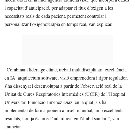
i capacitat d’anticipació, per adaptar el flux d’oxigen a les
necessitats reals de cada pacient, permetent controlar i
personalitzar l’oxigenoteràpia en temps real, van explicar.
“Combinant lideratge clínic, treball multidisciplinari, excel·lència
en IA, arquitectura software, visió emprenedora i rigor regulador,
s’ha dissenyat i desenvolupat a partir de l’observació real de la
Unitat de Cures Respiratòries Intermèdies (UCIR) de l’Hospital
Universitari Fundació Jiménez Díaz, en la qual ja s’ha
implementat de forma pionera a nivell mundial, amb excel·lents
resultats, i on ja és un estàndard real en l’àmbit sanitari”, van
anunciar.