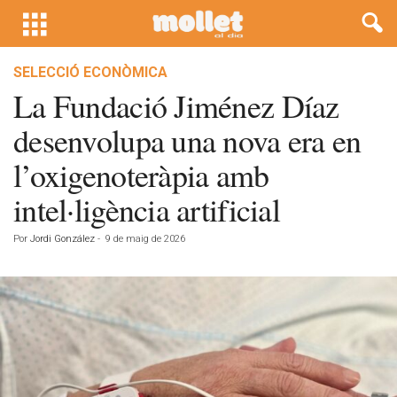
SELECCIÓ ECONÒMICA
La Fundació Jiménez Díaz
desenvolupa una nova era en
l’oxigenoteràpia amb
intel·ligència artificial
Por
Jordi González
-
9 de maig de 2026