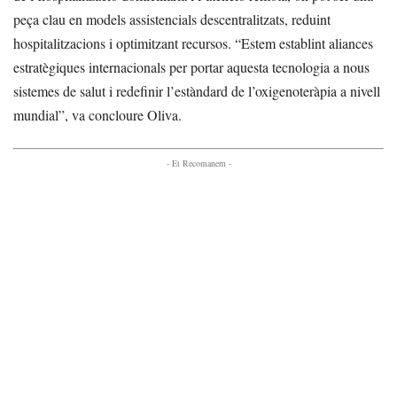
peça clau en models assistencials descentralitzats, reduint
hospitalitzacions i optimitzant recursos. “Estem establint aliances
estratègiques internacionals per portar aquesta tecnologia a nous
sistemes de salut i redefinir l’estàndard de l’oxigenoteràpia a nivell
mundial”, va concloure Oliva.
- Et Recomanem -