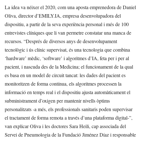
La idea va néixer el 2020, com una aposta emprenedora de Daniel
Oliva, director d’EMILY.IA, empresa desenvolupadora del
dispositiu, a partir de la seva experiència personal i més de 100
entrevistes clíniques que li van permetre constatar una manca de
recursos. “Després de diversos anys de desenvolupament
tecnològic i ús clínic supervisat, és una tecnologia que combina
‘hardware’ mèdic, ‘software’ i algoritmes d’IA, feta per i per al
pacient, i nascuda des de la Medicina; el funcionament de la qual
es basa en un model de circuit tancat: les dades del pacient es
monitoritzen de forma contínua, els algoritmes processen la
informació en temps real i el dispositiu ajusta automàticament el
subministrament d’oxigen per mantenir nivells òptims
personalitzats -a més, els professionals sanitaris poden supervisar
el tractament de forma remota a través d’una plataforma digital-”,
van explicar Oliva i les doctores Sara Heili, cap associada del
Servei de Pneumologia de la Fundació Jiménez Díaz i responsable