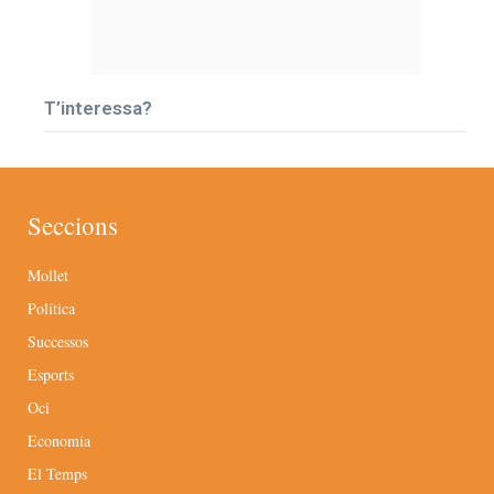
T’interessa?
Seccions
Mollet
Política
Successos
Esports
Oci
Economia
El Temps