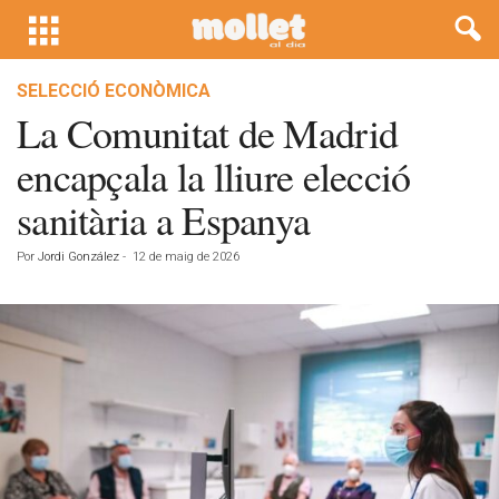
SELECCIÓ ECONÒMICA
La Comunitat de Madrid
encapçala la lliure elecció
sanitària a Espanya
Por
Jordi González
-
12 de maig de 2026