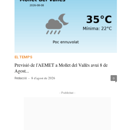
EL TEMPS
Previsió de l’AEMET a Mollet del Vallès avui 8 de
Agost...
-
8 d'agost de 2026
0
Redacció
- Publicitat -