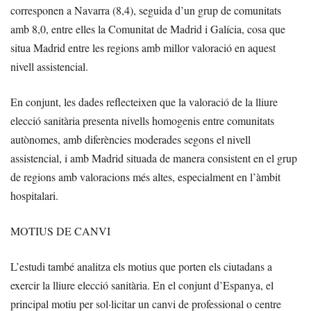
corresponen a Navarra (8,4), seguida d’un grup de comunitats
amb 8,0, entre elles la Comunitat de Madrid i Galícia, cosa que
situa Madrid entre les regions amb millor valoració en aquest
nivell assistencial.
En conjunt, les dades reflecteixen que la valoració de la lliure
elecció sanitària presenta nivells homogenis entre comunitats
autònomes, amb diferències moderades segons el nivell
assistencial, i amb Madrid situada de manera consistent en el grup
de regions amb valoracions més altes, especialment en l’àmbit
hospitalari.
MOTIUS DE CANVI
L’estudi també analitza els motius que porten els ciutadans a
exercir la lliure elecció sanitària. En el conjunt d’Espanya, el
principal motiu per sol·licitar un canvi de professional o centre