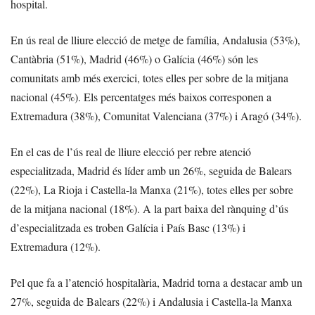
hospital.
En ús real de lliure elecció de metge de família, Andalusia (53%),
Cantàbria (51%), Madrid (46%) o Galícia (46%) són les
comunitats amb més exercici, totes elles per sobre de la mitjana
nacional (45%). Els percentatges més baixos corresponen a
Extremadura (38%), Comunitat Valenciana (37%) i Aragó (34%).
En el cas de l’ús real de lliure elecció per rebre atenció
especialitzada, Madrid és líder amb un 26%, seguida de Balears
(22%), La Rioja i Castella-la Manxa (21%), totes elles per sobre
de la mitjana nacional (18%). A la part baixa del rànquing d’ús
d’especialitzada es troben Galícia i País Basc (13%) i
Extremadura (12%).
Pel que fa a l’atenció hospitalària, Madrid torna a destacar amb un
27%, seguida de Balears (22%) i Andalusia i Castella-la Manxa