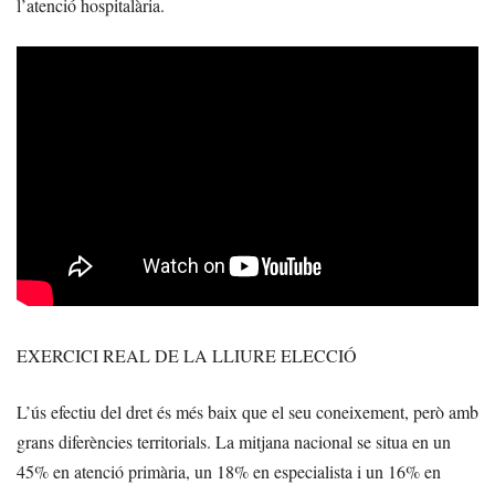
l’atenció hospitalària.
EXERCICI REAL DE LA LLIURE ELECCIÓ
L’ús efectiu del dret és més baix que el seu coneixement, però amb
grans diferències territorials. La mitjana nacional se situa en un
45% en atenció primària, un 18% en especialista i un 16% en