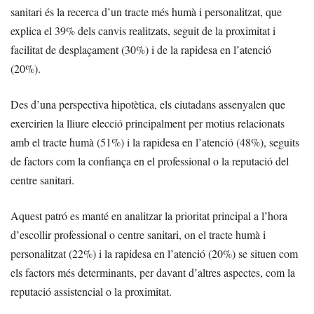
sanitari és la recerca d’un tracte més humà i personalitzat, que
explica el 39% dels canvis realitzats, seguit de la proximitat i
facilitat de desplaçament (30%) i de la rapidesa en l’atenció
(20%).
Des d’una perspectiva hipotètica, els ciutadans assenyalen que
exercirien la lliure elecció principalment per motius relacionats
amb el tracte humà (51%) i la rapidesa en l’atenció (48%), seguits
de factors com la confiança en el professional o la reputació del
centre sanitari.
Aquest patró es manté en analitzar la prioritat principal a l’hora
d’escollir professional o centre sanitari, on el tracte humà i
personalitzat (22%) i la rapidesa en l’atenció (20%) se situen com
els factors més determinants, per davant d’altres aspectes, com la
reputació assistencial o la proximitat.