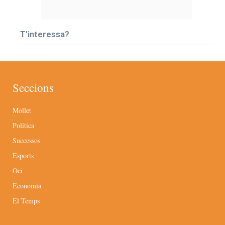
T’interessa?
Seccions
Mollet
Política
Successos
Esports
Oci
Economia
El Temps