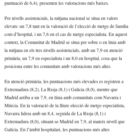
puntuació de 6,4), presenten les valoracions més baixes.
Per nivells assistencials, la mitjana nacional se situa en valors
elevats: un 7,8 tant en la valoració de l’elecció de metge de família
com d’hospital, i un 7,6 en el cas de metge especialista. En aquest
context, la Comunitat de Madrid se situa per sobre o en línia amb
la mitjana en els tres nivells assistencials, amb un 7,9 en atenció
primària, un 7,9 en especialista i un 8,0 en hospital, cosa que la
posiciona entre les comunitats amb valoracions més altes.
En atenció primària, les puntuacions més elevades es registren a
Extremadura (8,2), La Rioja (8,1) i Galícia (8,0), mentre que
Madrid arriba a un 7,9, en línia amb comunitats com Navarra i
Múrcia. En la valoració de la lliure elecció de metge especialista,
Navarra lidera amb un 8,4, seguida de La Rioja (8,1) i
Extremadura (8,0), situant-se Madrid en 7,9, al mateix nivell que
Galícia. En l’àmbit hospitalari, les puntuacions més altes