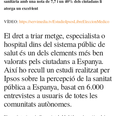
sanitària amb una nota de 7,7 i un 40% dels ciutadans li
atorga un excel·lent
VÍDEO:
https://servimedia.tv/EstudioIpsosLibreEleccionMedico
El dret a triar metge, especialista o
hospital dins del sistema públic de
salut és un dels elements més ben
valorats pels ciutadans a Espanya.
Així ho recull un estudi realitzat per
Ipsos sobre la percepció de la sanitat
pública a Espanya, basat en 6.000
entrevistes a usuaris de totes les
comunitats autònomes.