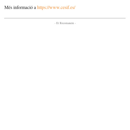
Més informació a
https://www.cesif.es/
- Et Recomanem -