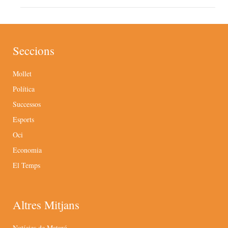
Seccions
Mollet
Política
Successos
Esports
Oci
Economia
El Temps
Altres Mitjans
Notícies de Mataró