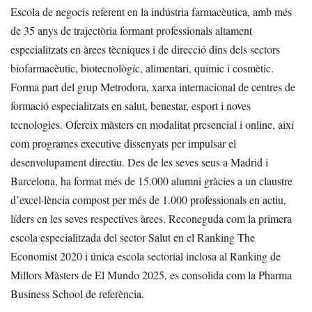
Escola de negocis referent en la indústria farmacèutica, amb més
de 35 anys de trajectòria formant professionals altament
especialitzats en àrees tècniques i de direcció dins dels sectors
biofarmacèutic, biotecnològic, alimentari, químic i cosmètic.
Forma part del grup Metrodora, xarxa internacional de centres de
formació especialitzats en salut, benestar, esport i noves
tecnologies. Ofereix màsters en modalitat presencial i online, així
com programes executive dissenyats per impulsar el
desenvolupament directiu. Des de les seves seus a Madrid i
Barcelona, ha format més de 15.000 alumni gràcies a un claustre
d’excel·lència compost per més de 1.000 professionals en actiu,
líders en les seves respectives àrees. Reconeguda com la primera
escola especialitzada del sector Salut en el Ranking The
Economist 2020 i única escola sectorial inclosa al Ranking de
Millors Màsters de El Mundo 2025, es consolida com la Pharma
Business School de referència.