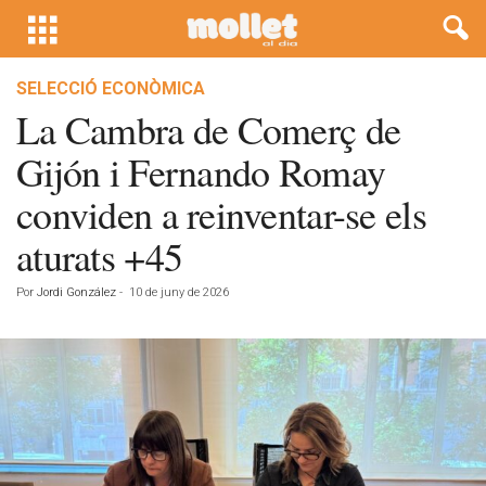
SELECCIÓ ECONÒMICA
La Cambra de Comerç de
Gijón i Fernando Romay
conviden a reinventar-se els
aturats +45
Por
Jordi González
-
10 de juny de 2026