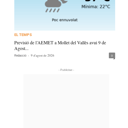
EL TEMPS
Previsió de l’AEMET a Mollet del Vallès avui 9 de
Agost...
-
9 d'agost de 2026
0
Redacció
- Publicitat -