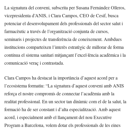
La signatura del conveni, subscrita per Susana Fernández Olleros,
vicepresidenta d’ANIS, i Clara Campos, CEO de Cesif, busca
potenciar el desenvolupament dels professionals del sector salut i
farmacèutic a través de l’organització conjunta de cursos,
seminaris i projectes de transferència de coneixement. Ambdues
institucions comparteixen l’interès estratègic de millorar de forma
contínua el sistema sanitari mitjançant l’excel·lència acadèmica i la
comunicació veraç i contrastada.
Clara Campos ha destacat la importància d’aquest acord per a
l’ecosistema formatiu: “La signatura d’aquest conveni amb ANIS
reforça el nostre compromís de connectar l’acadèmia amb la
realitat professional. En un sector tan dinàmic com el de la salut, la
formació ha de ser constant i d’alta especialització. Amb aquest
acord, i especialment amb el llançament del nou Executive
Program a Barcelona, volem dotar els professionals de les eines