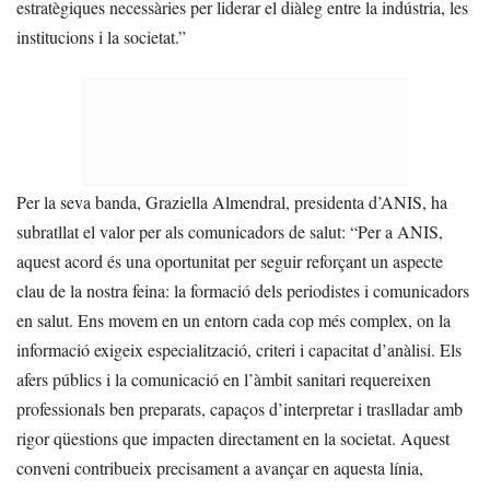
estratègiques necessàries per liderar el diàleg entre la indústria, les
institucions i la societat.”
Per la seva banda, Graziella Almendral, presidenta d’ANIS, ha
subratllat el valor per als comunicadors de salut: “Per a ANIS,
aquest acord és una oportunitat per seguir reforçant un aspecte
clau de la nostra feina: la formació dels periodistes i comunicadors
en salut. Ens movem en un entorn cada cop més complex, on la
informació exigeix especialització, criteri i capacitat d’anàlisi. Els
afers públics i la comunicació en l’àmbit sanitari requereixen
professionals ben preparats, capaços d’interpretar i traslladar amb
rigor qüestions que impacten directament en la societat. Aquest
conveni contribueix precisament a avançar en aquesta línia,