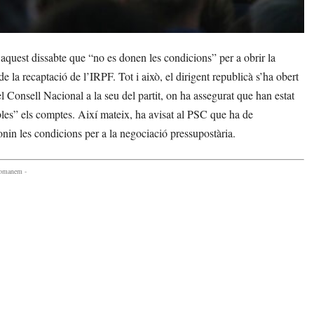
uest dissabte que “no es donen les condicions” per a obrir la
 la recaptació de l’IRPF. Tot i això, el dirigent republicà s’ha obert
l Consell Nacional a la seu del partit, on ha assegurat que han estat
bles” els comptes. Així mateix, ha avisat al PSC que ha de
in les condicions per a la negociació pressupostària.
comanem -