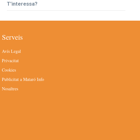
T’interessa?
Serveis
Avís Legal
Privacitat
Cookies
Publicitat a Mataró Info
Nosaltres