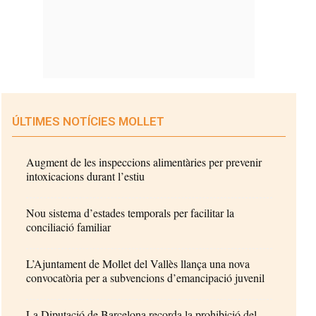
ÚLTIMES NOTÍCIES MOLLET
Augment de les inspeccions alimentàries per prevenir
intoxicacions durant l’estiu
Nou sistema d’estades temporals per facilitar la
conciliació familiar
L’Ajuntament de Mollet del Vallès llança una nova
convocatòria per a subvencions d’emancipació juvenil
La Diputació de Barcelona recorda la prohibició del