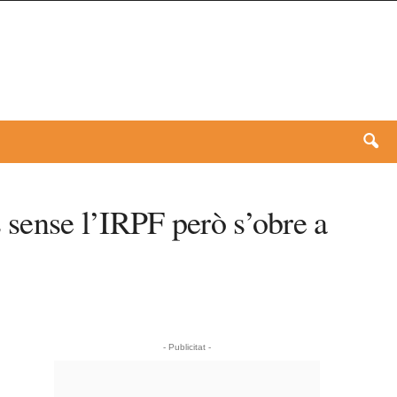
 sense l’IRPF però s’obre a
- Publicitat -