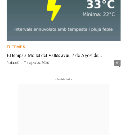
EL TEMPS
El temps a Mollet del Vallès avui, 7 de Agost de...
-
7 d'agost de 2026
0
Redacció
- Publicitat -