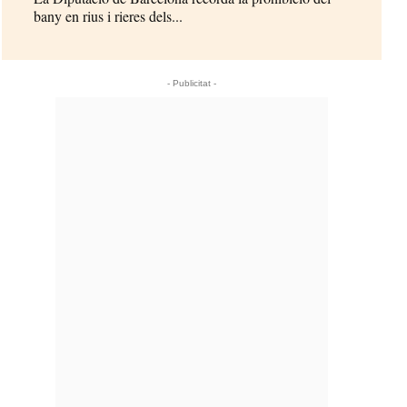
bany en rius i rieres dels...
- Publicitat -