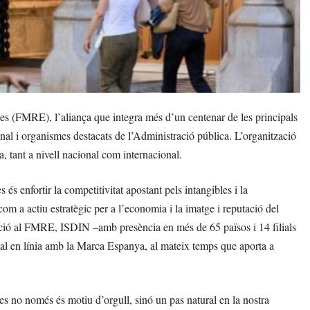
(FMRE), l’aliança que integra més d’un centenar de les principals
l i organismes destacats de l’Administració pública. L’organització
 tant a nivell nacional com internacional.
 enfortir la competitivitat apostant pels intangibles i la
om a actiu estratègic per a l’economia i la imatge i reputació del
ració al FMRE, ISDIN –amb presència en més de 65 països i 14 filials
nal en línia amb la Marca Espanya, al mateix temps que aporta a
no només és motiu d’orgull, sinó un pas natural en la nostra