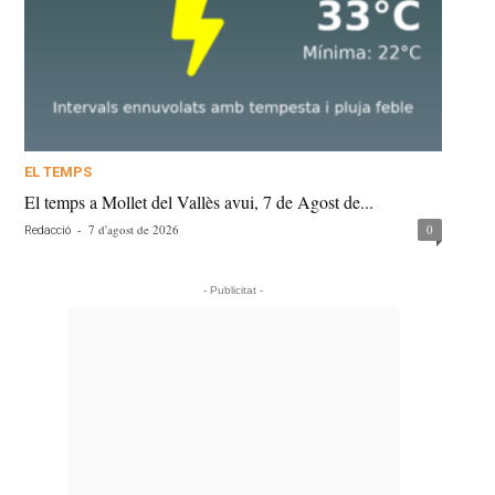
EL TEMPS
El temps a Mollet del Vallès avui, 7 de Agost de...
-
7 d'agost de 2026
0
Redacció
- Publicitat -