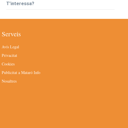
T’interessa?
Serveis
Avís Legal
Privacitat
Cookies
Publicitat a Mataró Info
Nosaltres