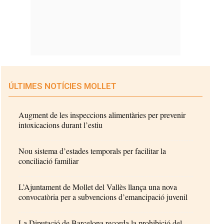
ÚLTIMES NOTÍCIES MOLLET
Augment de les inspeccions alimentàries per prevenir
intoxicacions durant l’estiu
Nou sistema d’estades temporals per facilitar la
conciliació familiar
L’Ajuntament de Mollet del Vallès llança una nova
convocatòria per a subvencions d’emancipació juvenil
La Diputació de Barcelona recorda la prohibició del