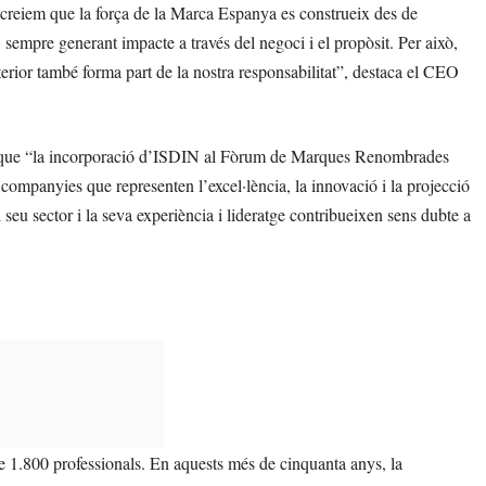
creiem que la força de la Marca Espanya es construeix des de
t, sempre generant impacte a través del negoci i el propòsit. Per això,
exterior també forma part de la nostra responsabilitat”, destaca el CEO
ir que “la incorporació d’ISDIN al Fòrum de Marques Renombrades
ompanyies que representen l’excel·lència, la innovació i la projecció
seu sector i la seva experiència i lideratge contribueixen sens dubte a
.800 professionals. En aquests més de cinquanta anys, la