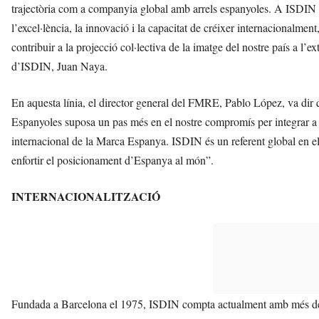
trajectòria com a companyia global amb arrels espanyoles. A ISDIN 
l’excel·lència, la innovació i la capacitat de créixer internacionalmen
contribuir a la projecció col·lectiva de la imatge del nostre país a l’
d’ISDIN, Juan Naya.
En aquesta línia, el director general del FMRE, Pablo López, va d
Espanyoles suposa un pas més en el nostre compromís per integrar a c
internacional de la Marca Espanya. ISDIN és un referent global en el 
enfortir el posicionament d’Espanya al món”.
INTERNACIONALITZACIÓ
Fundada a Barcelona el 1975, ISDIN compta actualment amb més de 1