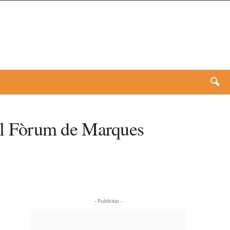
ó al Fòrum de Marques
- Publicitat -