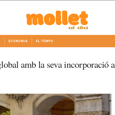
I
ECONOMIA
EL TEMPS
a global amb la seva incorporaci