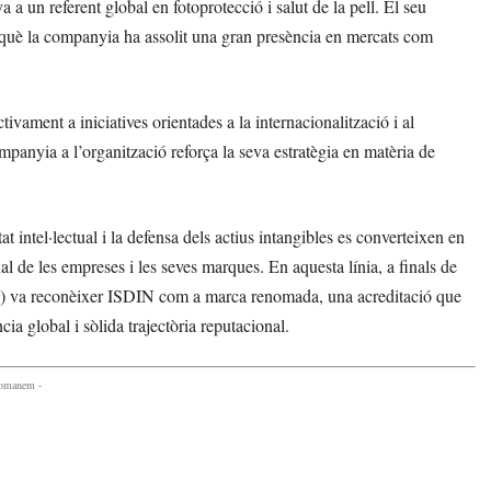
a un referent global en fotoprotecció i salut de la pell. El seu
n què la companyia ha assolit una gran presència en mercats com
vament a iniciatives orientades a la internacionalització i al
panyia a l’organització reforça la seva estratègia en matèria de
 intel·lectual i la defensa dels actius intangibles es converteixen en
nal de les empreses i les seves marques. En aquesta línia, a finals de
PO) va reconèixer ISDIN com a marca renomada, una acreditació que
 global i sòlida trajectòria reputacional.
comanem -