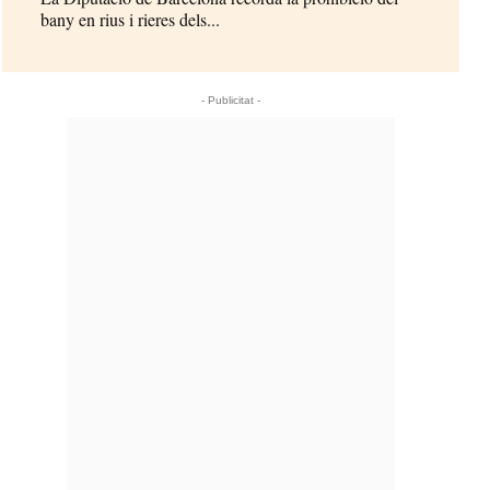
bany en rius i rieres dels...
- Publicitat -