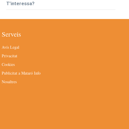
T’interessa?
Serveis
Avís Legal
Privacitat
Cookies
Publicitat a Mataró Info
Nosaltres