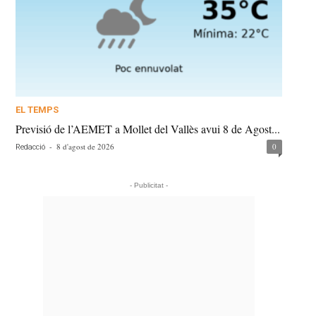
EL TEMPS
Previsió de l’AEMET a Mollet del Vallès avui 8 de Agost...
-
8 d'agost de 2026
0
Redacció
- Publicitat -