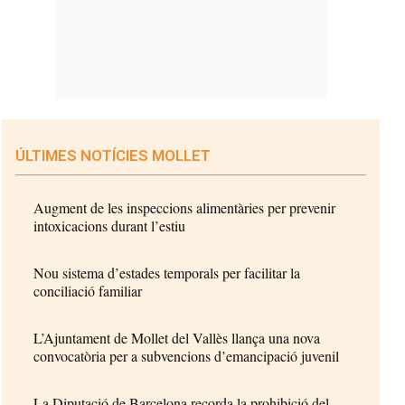
ÚLTIMES NOTÍCIES MOLLET
Augment de les inspeccions alimentàries per prevenir
intoxicacions durant l’estiu
Nou sistema d’estades temporals per facilitar la
conciliació familiar
L’Ajuntament de Mollet del Vallès llança una nova
convocatòria per a subvencions d’emancipació juvenil
La Diputació de Barcelona recorda la prohibició del