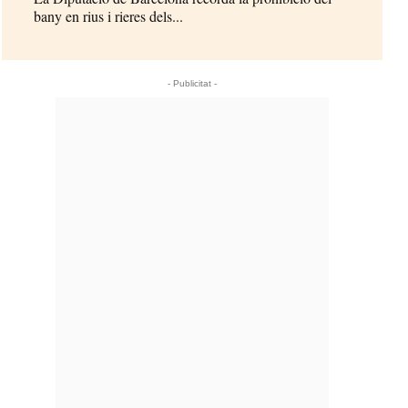
bany en rius i rieres dels...
- Publicitat -