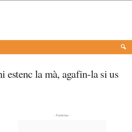
i estenc la mà, agafin-la si us
- Publicitat -