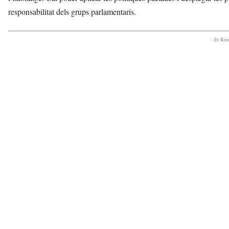
responsabilitat dels grups parlamentaris.
- Et Re