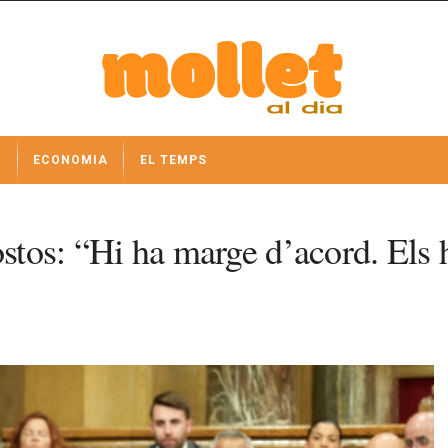
I
ECONOMIA
EL TEMPS
stos: “Hi ha marge d’acord. Els h