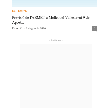
EL TEMPS
Previsió de l’AEMET a Mollet del Vallès avui 9 de
Agost...
-
9 d'agost de 2026
0
Redacció
- Publicitat -