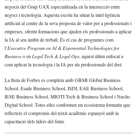
negocis del Grup UAX especialitzada en la intersecció entre
negoci i tecnologia. Aquesta escola ha situat la intel·ligència
artificial al centre de la seva proposta de valor per a professionals i
empreses, oferint formacions que ajuden els professionals a aplicar
la IA al seu àmbit de treball. És el cas de programes com
l’
Executive Program en AI & Exponential Technologies for
Business
o en
Legal Tech & Legal Ops
, aquest últim enfocat a
com aplicar la tecnologia i la IA per als professionals del dret.
La llista de Forbes es completa amb GBSB Global Business
School, Esade Business School, ISDI, EAE Business School,
IESE Business School, MIOTI Tech & Business School i Nuclio
Digital School. Totes elles conformen un ecosistema formatiu que
reflecteix el compromís del teixit acadèmic espanyol amb la
capacitació dels líders del futur.