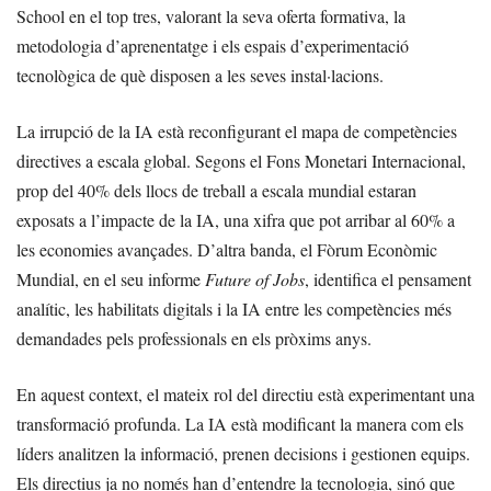
School en el top tres, valorant la seva oferta formativa, la
metodologia d’aprenentatge i els espais d’experimentació
tecnològica de què disposen a les seves instal·lacions.
La irrupció de la IA està reconfigurant el mapa de competències
directives a escala global. Segons el Fons Monetari Internacional,
prop del 40% dels llocs de treball a escala mundial estaran
exposats a l’impacte de la IA, una xifra que pot arribar al 60% a
les economies avançades. D’altra banda, el Fòrum Econòmic
Mundial, en el seu informe
Future of Jobs
, identifica el pensament
analític, les habilitats digitals i la IA entre les competències més
demandades pels professionals en els pròxims anys.
En aquest context, el mateix rol del directiu està experimentant una
transformació profunda. La IA està modificant la manera com els
líders analitzen la informació, prenen decisions i gestionen equips.
Els directius ja no només han d’entendre la tecnologia, sinó que