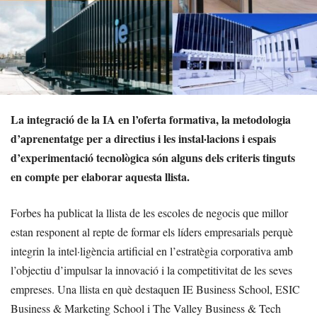
La integració de la IA en l’oferta formativa, la metodologia
d’aprenentatge per a directius i les instal·lacions i espais
d’experimentació tecnològica són alguns dels criteris tinguts
en compte per elaborar aquesta llista.
Forbes ha publicat la llista de les escoles de negocis que millor
estan responent al repte de formar els líders empresarials perquè
integrin la intel·ligència artificial en l’estratègia corporativa amb
l’objectiu d’impulsar la innovació i la competitivitat de les seves
empreses. Una llista en què destaquen IE Business School, ESIC
Business & Marketing School i The Valley Business & Tech