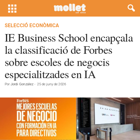
SELECCIÓ ECONÒMICA
IE Business School encapçala
la classificació de Forbes
sobre escoles de negocis
especialitzades en IA
Por
Jordi González
-
25 de juny de 2026