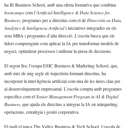
ha IE Business School, amb una oferta formativa que combina
bootcamps
com l’
Artificial Intelligence & Data Science for
Business
, programes per a directius com el de
Dirección en Data,
Analytics & Inteligencia Artificial
i iniciatives integrades en els
seus MBA i programes d’alta direcció. L’escola busca que els
líders comprenguin com aplicar la IA per transformar models de
negoci, optimitzar processos i millorar la presa de decisions.
El segon lloc l’ocupa ESIC Business & Marketing School, que,
amb més de mig segle de trajectòria formant directius, ha
incorporat la intel·ligència artificial com una de les àrees clau per
al desenvolupament empresarial. L’escola compta amb programes
específics com el
Senior Management Program in AI & Digital
Business
, que ajuda els directius a integrar la IA en màrqueting,
operacions, estratègia i gestió corporativa.
El podi el tanca The Valley Business & Tech School, l’escola de