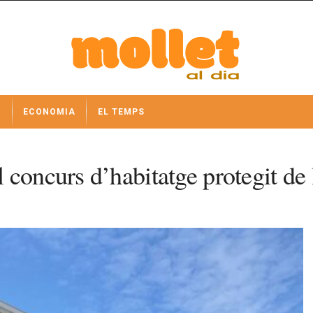
I
ECONOMIA
EL TEMPS
concurs d’habitatge protegit de 