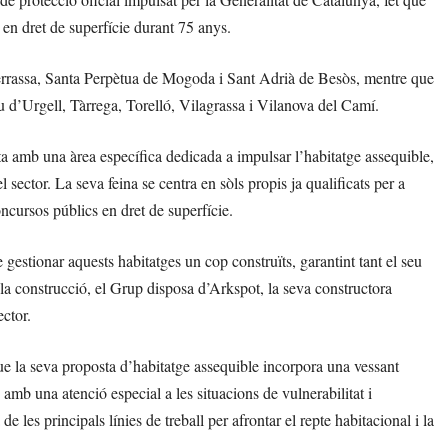
 en dret de superfície durant 75 anys.
 Terrassa, Santa Perpètua de Mogoda i Sant Adrià de Besòs, mentre que
eu d’Urgell, Tàrrega, Torelló, Vilagrassa i Vilanova del Camí.
 amb una àrea específica dedicada a impulsar l’habitatge assequible,
sector. La seva feina se centra en sòls propis ja qualificats per a
ncursos públics en dret de superfície.
gestionar aquests habitatges un cop construïts, garantint tant el seu
a construcció, el Grup disposa d’Arkspot, la seva constructora
ector.
 la seva proposta d’habitatge assequible incorpora una vessant
amb una atenció especial a les situacions de vulnerabilitat i
 les principals línies de treball per afrontar el repte habitacional i la