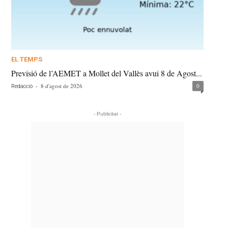
EL TEMPS
Previsió de l’AEMET a Mollet del Vallès avui 8 de Agost...
-
8 d'agost de 2026
0
Redacció
- Publicitat -