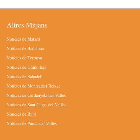
Altres Mitjans
Notícies de Mataró
Notícies de Badalona
Notícies de Terrassa
Notícies de Granollers
Notícies de Sabadell
Notícies de Montcada i Reixac
Notícies de Cerdanyola del Vallès
Notícies de Sant Cugat del Vallès
Notícies de Rubí
Notícies de Parets del Vallès