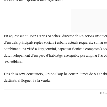
En aquest sentit, Joan Carles Sánchez, director de Relacions Institu
d’un dels principals reptes socials i urbans actuals requereix sumar es
combinant una visió a llarg termini, capacitat tècnica i compromís so
desenvolupament d’un parc d’habitatge assequible per ampliar l’accés 
sostenibles».
Des de la seva constitució, Grupo Corp ha construït més de 800 habi
destinats al lloguer i a la venda.
- Et Re