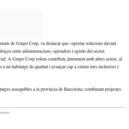
cionals de Grupo Corp, va destacar que «aportar solucions davant
forços entre administracions, operadors i agents del sector,
cial. A Grupo Corp volem contribuir, juntament amb altres actors, al
a un habitatge de qualitat i avançar cap a ciutats més inclusives i
tatges assequibles a la província de Barcelona, combinant projectes
comanem -