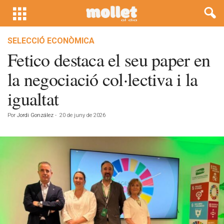
SELECCIÓ ECONÒMICA
Fetico destaca el seu paper en
la negociació col·lectiva i la
igualtat
Por
Jordi González
-
20 de juny de 2026