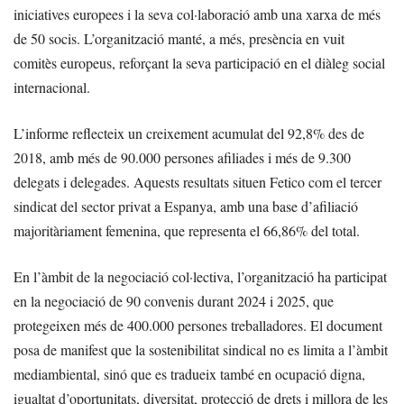
iniciatives europees i la seva col·laboració amb una xarxa de més
de 50 socis. L’organització manté, a més, presència en vuit
comitès europeus, reforçant la seva participació en el diàleg social
internacional.
L’informe reflecteix un creixement acumulat del 92,8% des de
2018, amb més de 90.000 persones afiliades i més de 9.300
delegats i delegades. Aquests resultats situen Fetico com el tercer
sindicat del sector privat a Espanya, amb una base d’afiliació
majoritàriament femenina, que representa el 66,86% del total.
En l’àmbit de la negociació col·lectiva, l’organització ha participat
en la negociació de 90 convenis durant 2024 i 2025, que
protegeixen més de 400.000 persones treballadores. El document
posa de manifest que la sostenibilitat sindical no es limita a l’àmbit
mediambiental, sinó que es tradueix també en ocupació digna,
igualtat d’oportunitats, diversitat, protecció de drets i millora de les