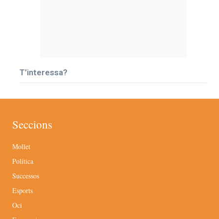
T’interessa?
Seccions
Mollet
Política
Successos
Esports
Oci