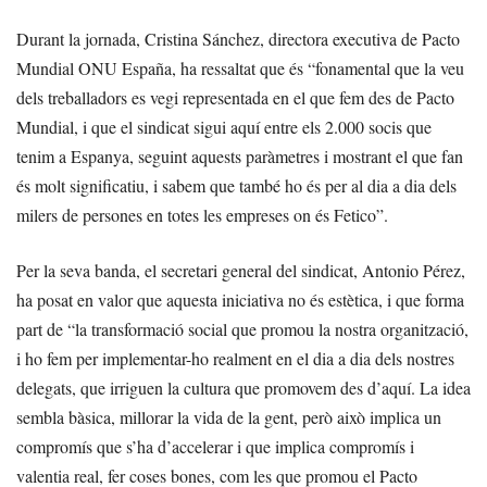
Durant la jornada, Cristina Sánchez, directora executiva de Pacto
Mundial ONU España, ha ressaltat que és “fonamental que la veu
dels treballadors es vegi representada en el que fem des de Pacto
Mundial, i que el sindicat sigui aquí entre els 2.000 socis que
tenim a Espanya, seguint aquests paràmetres i mostrant el que fan
és molt significatiu, i sabem que també ho és per al dia a dia dels
milers de persones en totes les empreses on és Fetico”.
Per la seva banda, el secretari general del sindicat, Antonio Pérez,
ha posat en valor que aquesta iniciativa no és estètica, i que forma
part de “la transformació social que promou la nostra organització,
i ho fem per implementar-ho realment en el dia a dia dels nostres
delegats, que irriguen la cultura que promovem des d’aquí. La idea
sembla bàsica, millorar la vida de la gent, però això implica un
compromís que s’ha d’accelerar i que implica compromís i
valentia real, fer coses bones, com les que promou el Pacto