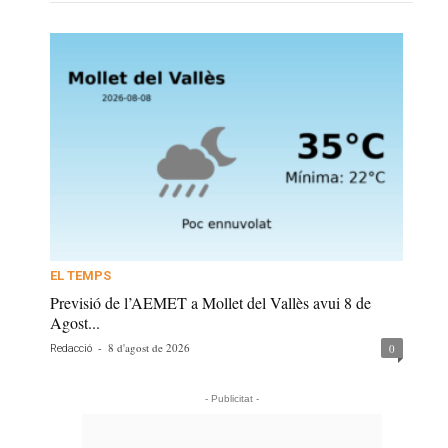
EL TEMPS
Previsió de l’AEMET a Mollet del Vallès avui 8 de
Agost...
-
8 d'agost de 2026
0
Redacció
- Publicitat -