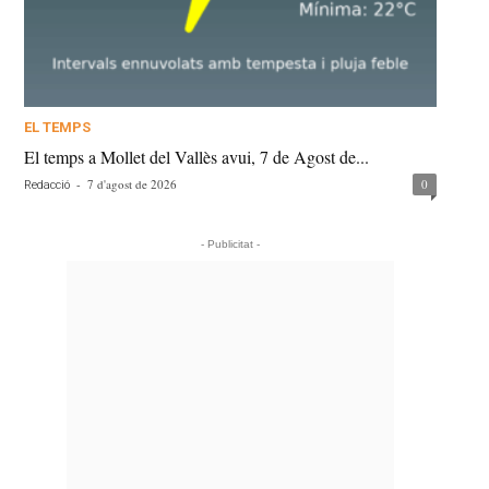
EL TEMPS
El temps a Mollet del Vallès avui, 7 de Agost de...
-
7 d'agost de 2026
0
Redacció
- Publicitat -