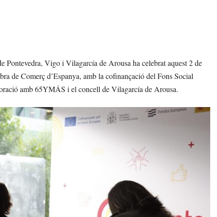
Pontevedra, Vigo i Vilagarcía de Arousa ha celebrat aquest 2 de
mbra de Comerç d’Espanya, amb la cofinançació del Fons Social
aboració amb 65YMÁS i el concell de Vilagarcía de Arousa.