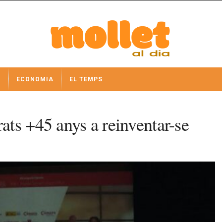
I
ECONOMIA
EL TEMPS
ts +45 anys a reinventar-se