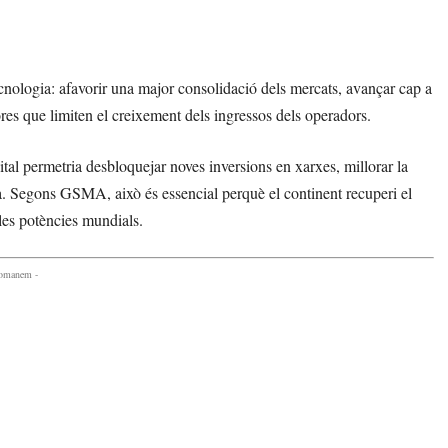
ecnologia: afavorir una major consolidació dels mercats, avançar cap a
ores que limiten el creixement dels ingressos dels operadors.
ital permetria desbloquejar noves inversions en xarxes, millorar la
pa. Segons GSMA, això és essencial perquè el continent recuperi el
 les potències mundials.
comanem -