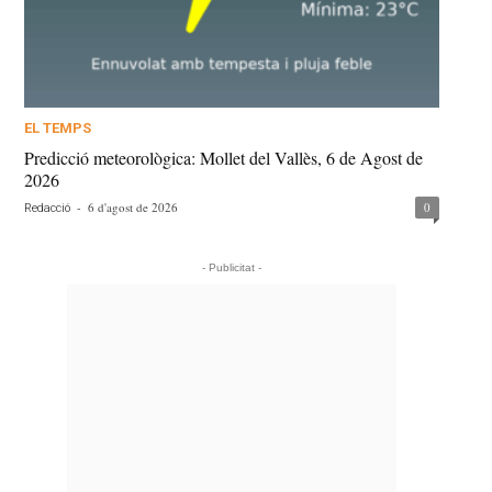
EL TEMPS
Predicció meteorològica: Mollet del Vallès, 6 de Agost de
2026
-
6 d'agost de 2026
0
Redacció
- Publicitat -