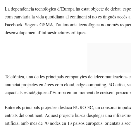
La dependència tecnològica d’Europa ha estat objecte de debat, espe
com canviaria la vida quotidiana al continent si no es tingués accés
Facebook. Segons GSMA, l’autonomia tecnològica no només requereix
desenvolupament d’infraestructures crítiques.
Telefónica, una de les principals companyies de telecomunicacions eu
anunciat projectes en àrees com cloud, edge computing, 5G crític, satè
capacitats estratègiques d’Europa en un moment de creixent preocup
Entre els principals projectes destaca EURO-3C, un consorci impul
entitats del continent. Aquest projecte busca desplegar una infraestru
artificial amb més de 70 nodes en 13 països europeus, orientats a sector