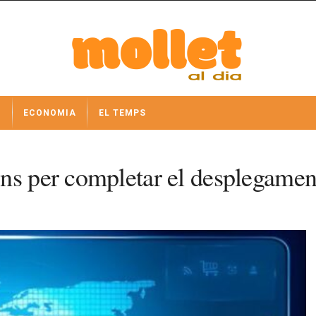
I
ECONOMIA
EL TEMPS
ns per completar el desplegament