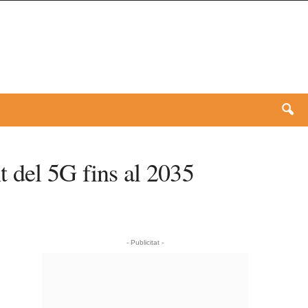
 del 5G fins al 2035
- Publicitat -