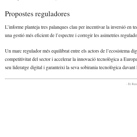
Propostes reguladores
L’informe planteja tres palanques clau per incentivar la inversió en t
una gestió més eficient de l’espectre i corregir les asimetries regulad
Un marc regulador més equilibrat entre els actors de l’ecosistema dig
competitivitat del sector i accelerar la innovació tecnològica a Euro
seu lideratge digital i garanteixi la seva sobirania tecnològica davant
- Et Re