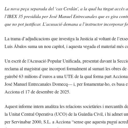
La nova peça separada del ‘cas Cerdán’, a la qual ha tingut accés a
l’IBEX 35 presidida per José Manuel Entrecanales que es gira contr
que no pot justificar. L’acusació demana a l’instructor incorporar f
La trama d’adjudicacions que investiga la Justícia al voltant de l’ex
Luis Ábalos suma un nou capítol, i aquesta vegada el material més c
Un escrit de l’Acusació Popular Unificada, presentat davant la Secció
reclama al magistrat que incorpori formalment al sumari les obres d
gairebé 63 milions d’euros a una UTE de la qual forma part Acciona C
José Manuel Entrecanales Domecq— i, per fonamentar-ho, es basa en
Acciona el 17 de desembre de 2025.
Aquest informe intern analitza les relacions societàries i mercantils 
la Unitat Central Operativa (UCO) de la Guàrdia Civil, i hi admet un 
per Servinabar 2000, S.L. a Acciona “sense que aquesta pugui acredit