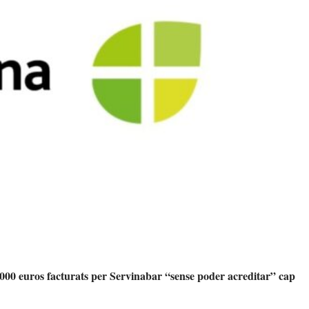
.000 euros facturats per Servinabar “sense poder acreditar” cap