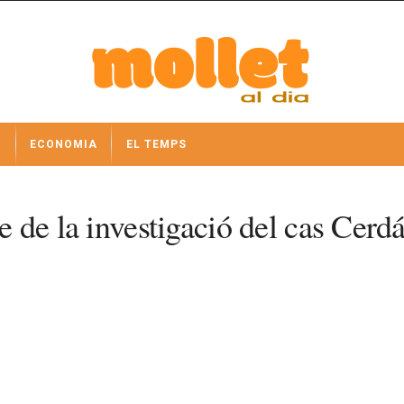
I
ECONOMIA
EL TEMPS
re de la investigació del cas Cerd