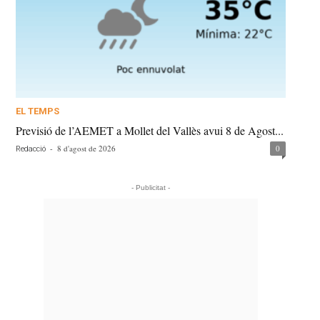
EL TEMPS
Previsió de l’AEMET a Mollet del Vallès avui 8 de Agost...
-
8 d'agost de 2026
0
Redacció
- Publicitat -