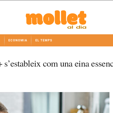
I
ECONOMIA
EL TEMPS
s’estableix com una eina essenci