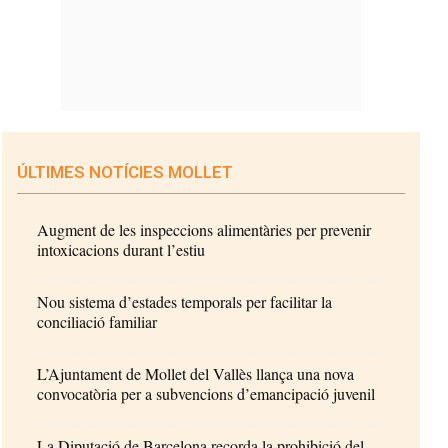
ÚLTIMES NOTÍCIES MOLLET
Augment de les inspeccions alimentàries per prevenir
intoxicacions durant l’estiu
Nou sistema d’estades temporals per facilitar la
conciliació familiar
L’Ajuntament de Mollet del Vallès llança una nova
convocatòria per a subvencions d’emancipació juvenil
La Diputació de Barcelona recorda la prohibició del