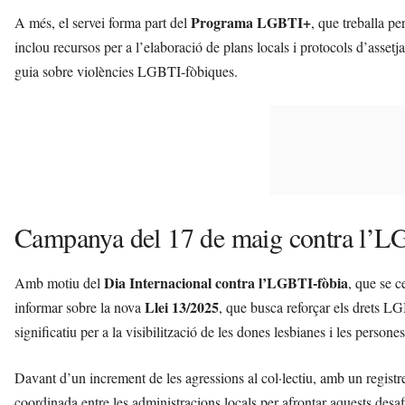
Programa LGBTI+
A més, el servei forma part del
, que treballa p
inclou recursos per a l’elaboració de plans locals i protocols d’asset
guia sobre violències LGBTI-fòbiques.
Campanya del 17 de maig contra l’L
Dia Internacional contra l’LGBTI-fòbia
Amb motiu del
, que se 
Llei 13/2025
informar sobre la nova
, que busca reforçar els drets L
significatiu per a la visibilització de les dones lesbianes i les persones
Davant d’un increment de les agressions al col·lectiu, amb un registr
coordinada entre les administracions locals per afrontar aquests desaf