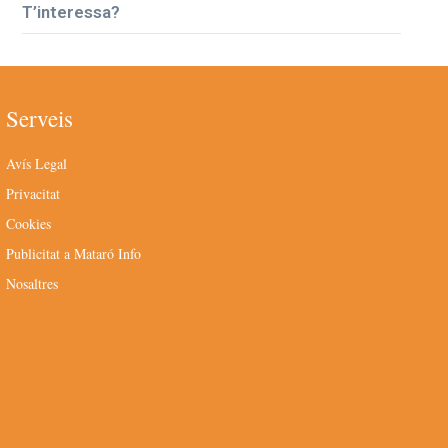
T’interessa?
Serveis
Avís Legal
Privacitat
Cookies
Publicitat a Mataró Info
Nosaltres