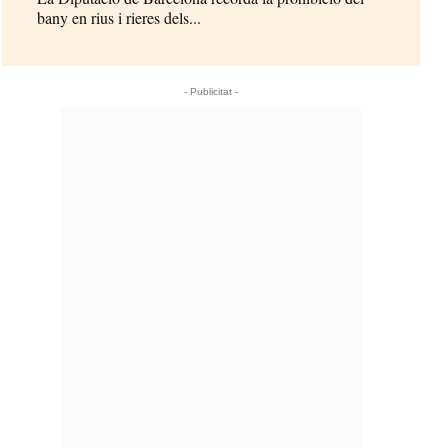
bany en rius i rieres dels...
- Publicitat -