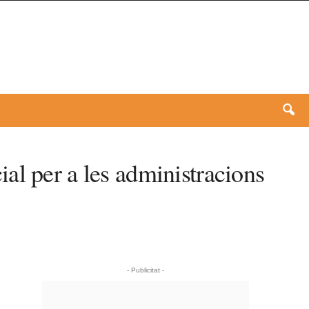
al per a les administracions
- Publicitat -