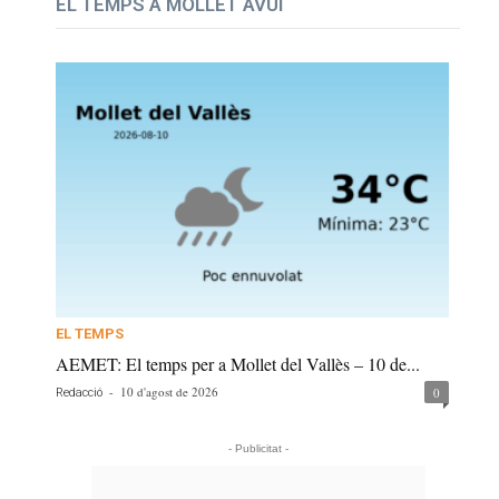
EL TEMPS A MOLLET AVUI
EL TEMPS
AEMET: El temps per a Mollet del Vallès – 10 de...
-
10 d'agost de 2026
0
Redacció
- Publicitat -