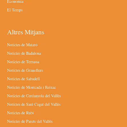
Economia
El Temps
Altres Mitjans
Notícies de Mataró
Notícies de Badalona
Notícies de Terrassa
Notícies de Granollers
Notícies de Sabadell
Notícies de Montcada i Reixac
Notícies de Cerdanyola del Vallès
Notícies de Sant Cugat del Vallès
Notícies de Rubí
Notícies de Parets del Vallès