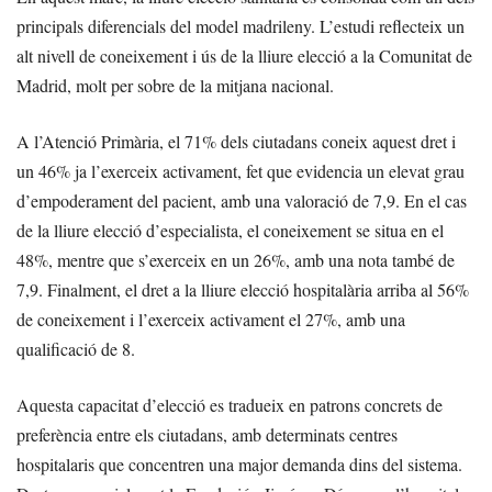
principals diferencials del model madrileny. L’estudi reflecteix un
alt nivell de coneixement i ús de la lliure elecció a la Comunitat de
Madrid, molt per sobre de la mitjana nacional.
A l’Atenció Primària, el 71% dels ciutadans coneix aquest dret i
un 46% ja l’exerceix activament, fet que evidencia un elevat grau
d’empoderament del pacient, amb una valoració de 7,9. En el cas
de la lliure elecció d’especialista, el coneixement se situa en el
48%, mentre que s’exerceix en un 26%, amb una nota també de
7,9. Finalment, el dret a la lliure elecció hospitalària arriba al 56%
de coneixement i l’exerceix activament el 27%, amb una
qualificació de 8.
Aquesta capacitat d’elecció es tradueix en patrons concrets de
preferència entre els ciutadans, amb determinats centres
hospitalaris que concentren una major demanda dins del sistema.