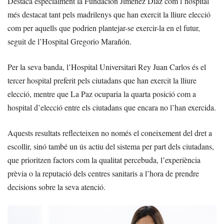
Destaca especialment la Fundación Jiménez Díaz com l’hospital
més destacat tant pels madrilenys que han exercit la lliure elecció
com per aquells que podrien plantejar-se exercir-la en el futur,
seguit de l’Hospital Gregorio Marañón.
Per la seva banda, l’Hospital Universitari Rey Juan Carlos és el
tercer hospital preferit pels ciutadans que han exercit la lliure
elecció, mentre que La Paz ocuparia la quarta posició com a
hospital d’elecció entre els ciutadans que encara no l’han exercida.
Aquests resultats reflecteixen no només el coneixement del dret a
escollir, sinó també un ús actiu del sistema per part dels ciutadans,
que prioritzen factors com la qualitat percebuda, l’experiència
prèvia o la reputació dels centres sanitaris a l’hora de prendre
decisions sobre la seva atenció.