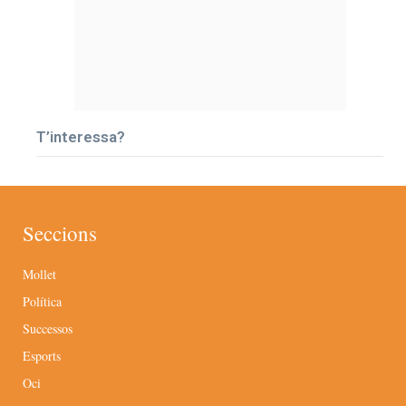
T’interessa?
Seccions
Mollet
Política
Successos
Esports
Oci