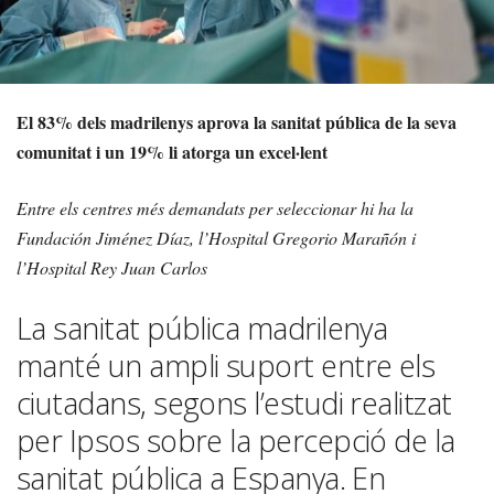
El 83% dels madrilenys aprova la sanitat pública de la seva
comunitat i un 19% li atorga un excel·lent
Entre els centres més demandats per seleccionar hi ha la
Fundación Jiménez Díaz, l’Hospital Gregorio Marañón i
l’Hospital Rey Juan Carlos
La sanitat pública madrilenya
manté un ampli suport entre els
ciutadans, segons l’estudi realitzat
per Ipsos sobre la percepció de la
sanitat pública a Espanya. En