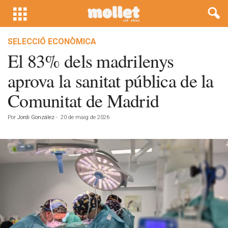
SELECCIÓ ECONÒMICA
El 83% dels madrilenys
aprova la sanitat pública de la
Comunitat de Madrid
Por
Jordi González
-
20 de maig de 2026