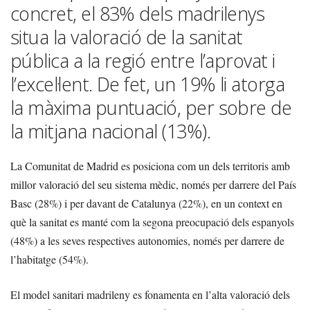
concret, el 83% dels madrilenys
situa la valoració de la sanitat
pública a la regió entre l’aprovat i
l’excel·lent. De fet, un 19% li atorga
la màxima puntuació, per sobre de
la mitjana nacional (13%).
La Comunitat de Madrid es posiciona com un dels territoris amb
millor valoració del seu sistema mèdic, només per darrere del País
Basc (28%) i per davant de Catalunya (22%), en un context en
què la sanitat es manté com la segona preocupació dels espanyols
(48%) a les seves respectives autonomies, només per darrere de
l’habitatge (54%).
El model sanitari madrileny es fonamenta en l’alta valoració dels