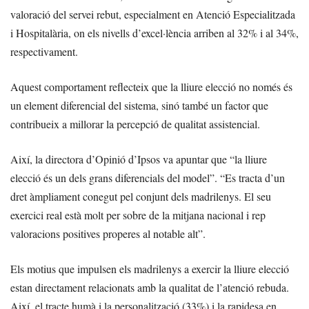
valoració del servei rebut, especialment en Atenció Especialitzada
i Hospitalària, on els nivells d’excel·lència arriben al 32% i al 34%,
respectivament.
Aquest comportament reflecteix que la lliure elecció no només és
un element diferencial del sistema, sinó també un factor que
contribueix a millorar la percepció de qualitat assistencial.
Així, la directora d’Opinió d’Ipsos va apuntar que “la lliure
elecció és un dels grans diferencials del model”. “Es tracta d’un
dret àmpliament conegut pel conjunt dels madrilenys. El seu
exercici real està molt per sobre de la mitjana nacional i rep
valoracions positives properes al notable alt”.
Els motius que impulsen els madrilenys a exercir la lliure elecció
estan directament relacionats amb la qualitat de l’atenció rebuda.
Així, el tracte humà i la personalització (33%) i la rapidesa en