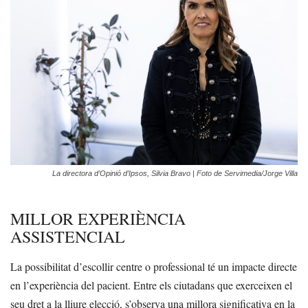
La directora d’Opinió d’Ipsos, Silvia Bravo | Foto de Servimedia/Jorge Villa
MILLOR EXPERIÈNCIA
ASSISTENCIAL
La possibilitat d’escollir centre o professional té un impacte directe
en l’experiència del pacient. Entre els ciutadans que exerceixen el
seu dret a la lliure elecció, s’observa una millora significativa en la