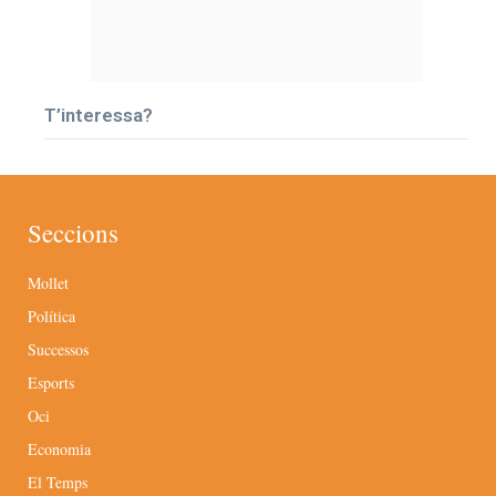
T’interessa?
Seccions
Mollet
Política
Successos
Esports
Oci
Economia
El Temps