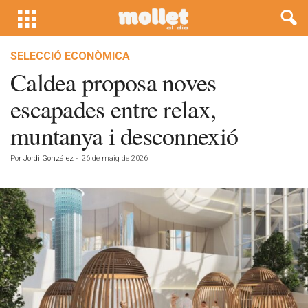
SELECCIÓ ECONÒMICA
Caldea proposa noves
escapades entre relax,
muntanya i desconnexió
Por
Jordi González
-
26 de maig de 2026