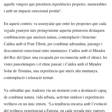
aquells viatgers que prioritzen experiències properes, memorables
i amb un impacte emocional positiu”.
En aquest context, va assenyalar que entre les propostes que cada
vegada guanyen més protagonisme aquesta primavera destaquen
combinacions que uneixen natura, contemplació i benestar:
Caldea amb el Pont Tibetà, per combinar adrenalina, paisatge i
desconnexió emocional entre muntanyes; Caldea amb el Mirador
del Roc del Quer, una escapada per reconnectar amb el silenci, les
vistes panoràmiques i el ritme pausat; i Caldea amb el Mirador
Solar de Tristaina, una experiència que uneix alta muntanya,
contemplació i relaxació termal.
Va subratllar que Andorra viu un moment com a destinació capaç
de combinar natura, vida urbana, activitat outdoor i experiències
wellness en un únic entorn. “La tendència encaixa amb l’evolució
del wellness experiencial a Europa, on cada vegada més viatgers