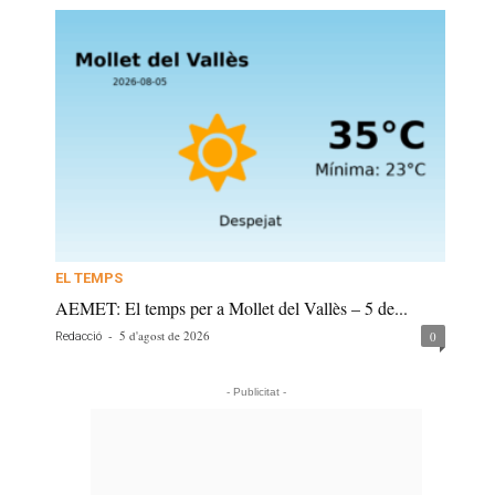
EL TEMPS
AEMET: El temps per a Mollet del Vallès – 5 de...
-
5 d'agost de 2026
0
Redacció
- Publicitat -