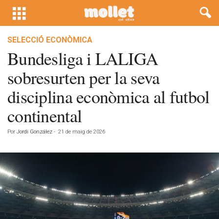
SELECCIÓ ECONÒMICA
Bundesliga i LALIGA
sobresurten per la seva
disciplina econòmica al futbol
continental
Por
Jordi González
-
21 de maig de 2026