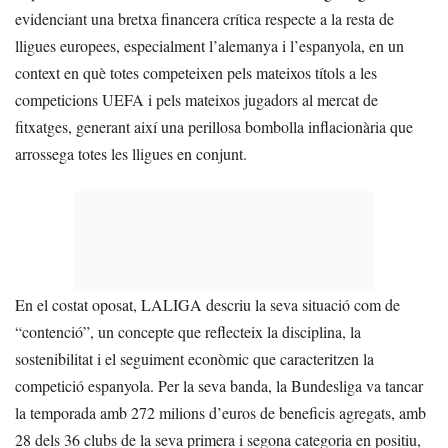
evidenciant una bretxa financera crítica respecte a la resta de
lligues europees, especialment l’alemanya i l’espanyola, en un
context en què totes competeixen pels mateixos títols a les
competicions UEFA i pels mateixos jugadors al mercat de
fitxatges, generant així una perillosa bombolla inflacionària que
arrossega totes les lligues en conjunt.
En el costat oposat, LALIGA descriu la seva situació com de
“contenció”, un concepte que reflecteix la disciplina, la
sostenibilitat i el seguiment econòmic que caracteritzen la
competició espanyola. Per la seva banda, la Bundesliga va tancar
la temporada amb 272 milions d’euros de beneficis agregats, amb
28 dels 36 clubs de la seva primera i segona categoria en positiu,