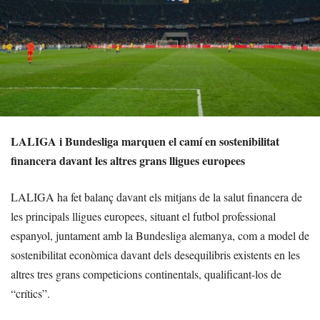
LALIGA i Bundesliga marquen el camí en sostenibilitat
financera davant les altres grans lligues europees
LALIGA ha fet balanç davant els mitjans de la salut financera de
les principals lligues europees, situant el futbol professional
espanyol, juntament amb la Bundesliga alemanya, com a model de
sostenibilitat econòmica davant dels desequilibris existents en les
altres tres grans competicions continentals, qualificant-los de
“crítics”.