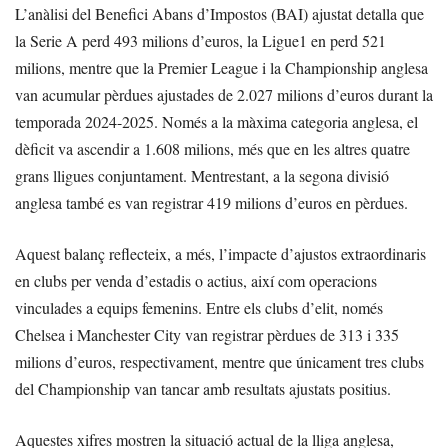
L’anàlisi del Benefici Abans d’Impostos (BAI) ajustat detalla que
la Serie A perd 493 milions d’euros, la Ligue1 en perd 521
milions, mentre que la Premier League i la Championship anglesa
van acumular pèrdues ajustades de 2.027 milions d’euros durant la
temporada 2024-2025. Només a la màxima categoria anglesa, el
dèficit va ascendir a 1.608 milions, més que en les altres quatre
grans lligues conjuntament. Mentrestant, a la segona divisió
anglesa també es van registrar 419 milions d’euros en pèrdues.
Aquest balanç reflecteix, a més, l’impacte d’ajustos extraordinaris
en clubs per venda d’estadis o actius, així com operacions
vinculades a equips femenins. Entre els clubs d’elit, només
Chelsea i Manchester City van registrar pèrdues de 313 i 335
milions d’euros, respectivament, mentre que únicament tres clubs
del Championship van tancar amb resultats ajustats positius.
Aquestes xifres mostren la situació actual de la lliga anglesa,