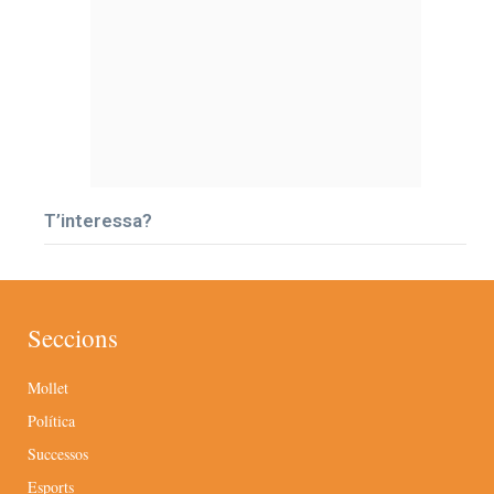
T’interessa?
Seccions
Mollet
Política
Successos
Esports