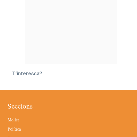
T’interessa?
Seccions
Mollet
Política