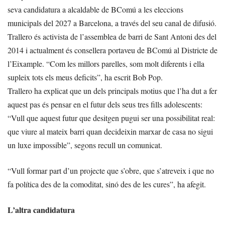
seva candidatura a alcaldable de BComú a les eleccions
municipals del 2027 a Barcelona, a través del seu canal de difusió.
Trallero és activista de l’assemblea de barri de Sant Antoni des del
2014 i actualment és consellera portaveu de BComú al Districte de
l’Eixample. “Com les millors parelles, som molt diferents i ella
supleix tots els meus deficits”, ha escrit Bob Pop.
Trallero ha explicat que un dels principals motius que l’ha dut a fer
aquest pas és pensar en el futur dels seus tres fills adolescents:
“Vull que aquest futur que desitgen pugui ser una possibilitat real:
que viure al mateix barri quan decideixin marxar de casa no sigui
un luxe impossible”, segons recull un comunicat.
“Vull formar part d’un projecte que s’obre, que s’atreveix i que no
fa política des de la comoditat, sinó des de les cures”, ha afegit.
L’altra candidatura