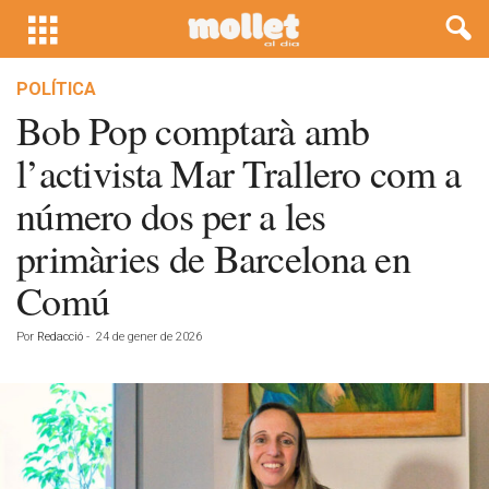
POLÍTICA
Bob Pop comptarà amb
l’activista Mar Trallero com a
número dos per a les
primàries de Barcelona en
Comú
Por
Redacció
-
24 de gener de 2026