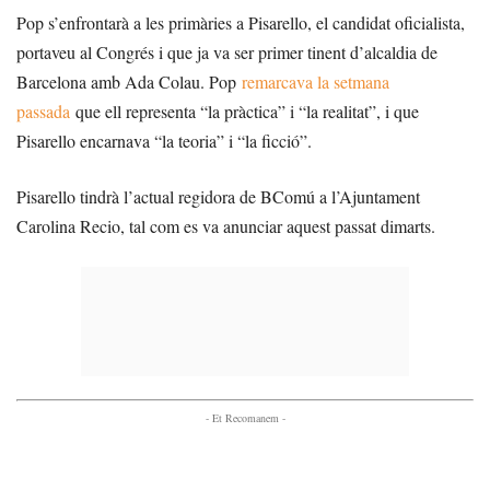
Pop s’enfrontarà a les primàries a Pisarello, el candidat oficialista,
portaveu al Congrés i que ja va ser primer tinent d’alcaldia de
Barcelona amb Ada Colau. Pop
remarcava la setmana
passada
que ell representa “la pràctica” i “la realitat”, i que
Pisarello encarnava “la teoria” i “la ficció”.
Pisarello tindrà l’actual regidora de BComú a l’Ajuntament
Carolina Recio, tal com es va anunciar aquest passat dimarts.
- Et Recomanem -