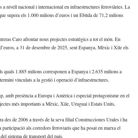
a nivell nacional i internacional en infraestructures ferroviàries. La
que supera els 1.000 milions d’euros i un Ebitda de 71,2 milions
eras Caro afrontar nous projectes estratègics a tot el món. En
d’euros, a 31 de desembre de 2025, sent Espanya, Mèxic i Xile els
dels quals 1.885 milions corresponen a Espanya i 2.635 milions a
termini vinculats a la gestió i operació d’infraestructures.
grup, amb presència a Europa i Amèrica i especial protagonisme en el
jectes més importants a Mèxic, Xile, Uruguai i Estats Units,
 des de 2006 a través de la seva filial Construcciones Urales i ha
 participació als corredors ferroviaris que ha posat en marxa el
del sistema de transport del país.