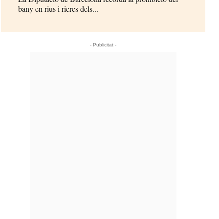
bany en rius i rieres dels...
- Publicitat -