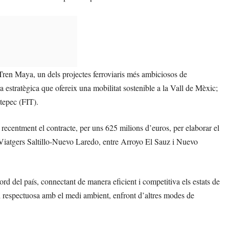
 Tren Maya, un dels projectes ferroviaris més ambiciosos de
 estratègica que ofereix una mobilitat sostenible a la Vall de Mèxic;
ntepec (FIT).
recentment el contracte, per uns 625 milions d’euros, per elaborar el
 Viatgers Saltillo-Nuevo Laredo, entre Arroyo El Sauz i Nuevo
ord del país, connectant de manera eficient i competitiva els estats de
i respectuosa amb el medi ambient, enfront d’altres modes de