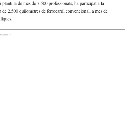
antilla de més de 7.500 professionals, ha participat a la
op de 2.500 quilòmetres de ferrocarril convencional, a més de
uliques.
comanem -