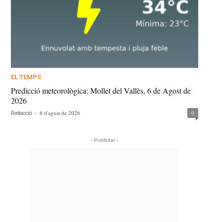
EL TEMPS
Predicció meteorològica: Mollet del Vallès, 6 de Agost de
2026
-
6 d'agost de 2026
0
Redacció
- Publicitat -