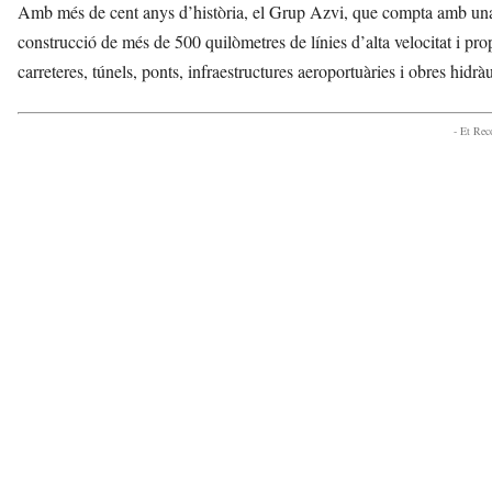
Amb més de cent anys d’història, el Grup Azvi, que compta amb una pl
construcció de més de 500 quilòmetres de línies d’alta velocitat i pr
carreteres, túnels, ponts, infraestructures aeroportuàries i obres hidrà
- Et Re