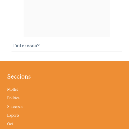
T’interessa?
Seccions
Mollet
Política
Successos
Esports
Oci