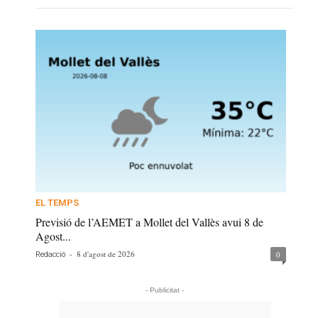
EL TEMPS
Previsió de l’AEMET a Mollet del Vallès avui 8 de
Agost...
-
8 d'agost de 2026
0
Redacció
- Publicitat -