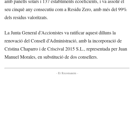
amb panells solars i 137 establiments ecoeficients, i va assolir el
seu cinquè any consecutiu com a Residu Zero, amb més del 99%
dels residus valoritzats.
La Junta General d’Accionistes va ratificar aquest dilluns la
renovació del Consell d’Administració, amb la incorporació de
Cristina Chaparro i de Criscival 2015 S.L., representada per Juan
Manuel Morales, en substitució de dos consellers.
- Et Recomanem -