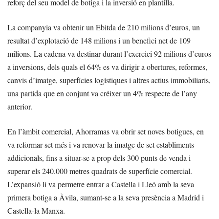
reforç del seu model de botiga i la inversió en plantilla.
La companyia va obtenir un Ebitda de 210 milions d’euros, un
resultat d’explotació de 148 milions i un benefici net de 109
milions. La cadena va destinar durant l’exercici 92 milions d’euros
a inversions, dels quals el 64% es va dirigir a obertures, reformes,
canvis d’imatge, superfícies logístiques i altres actius immobiliaris,
una partida que en conjunt va créixer un 4% respecte de l’any
anterior.
En l’àmbit comercial, Ahorramas va obrir set noves botigues, en
va reformar set més i va renovar la imatge de set establiments
addicionals, fins a situar-se a prop dels 300 punts de venda i
superar els 240.000 metres quadrats de superfície comercial.
L’expansió li va permetre entrar a Castella i Lleó amb la seva
primera botiga a Àvila, sumant-se a la seva presència a Madrid i
Castella-la Manxa.