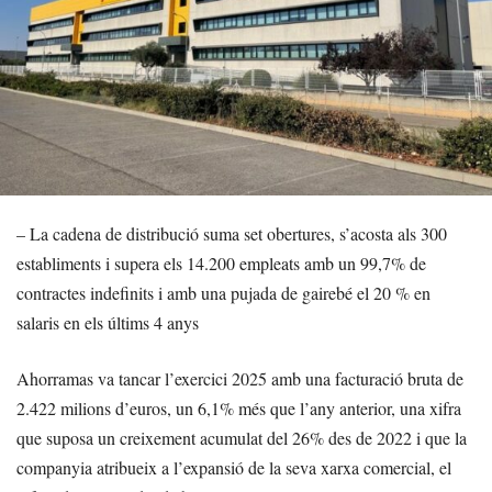
– La cadena de distribució suma set obertures, s’acosta als 300
establiments i supera els 14.200 empleats amb un 99,7% de
contractes indefinits i amb una pujada de gairebé el 20 % en
salaris en els últims 4 anys
Ahorramas va tancar l’exercici 2025 amb una facturació bruta de
2.422 milions d’euros, un 6,1% més que l’any anterior, una xifra
que suposa un creixement acumulat del 26% des de 2022 i que la
companyia atribueix a l’expansió de la seva xarxa comercial, el