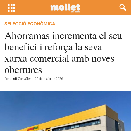
SELECCIÓ ECONÒMICA
Ahorramas incrementa el seu
benefici i reforça la seva
xarxa comercial amb noves
obertures
Por
Jordi González
-
26 de maig de 2026