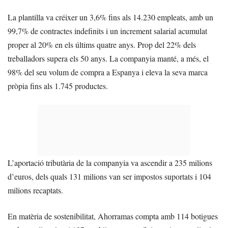
La plantilla va créixer un 3,6% fins als 14.230 empleats, amb un
99,7% de contractes indefinits i un increment salarial acumulat
proper al 20% en els últims quatre anys. Prop del 22% dels
treballadors supera els 50 anys. La companyia manté, a més, el
98% del seu volum de compra a Espanya i eleva la seva marca
pròpia fins als 1.745 productes.
L’aportació tributària de la companyia va ascendir a 235 milions
d’euros, dels quals 131 milions van ser impostos suportats i 104
milions recaptats.
En matèria de sostenibilitat, Ahorramas compta amb 114 botigues