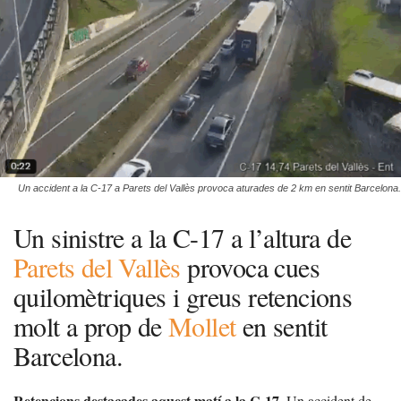
Un accident a la C-17 a Parets del Vallès provoca aturades de 2 km en sentit Barcelona.
Un sinistre a la C-17 a l’altura de
Parets del Vallès
provoca cues
quilomètriques i greus retencions
molt a prop de
Mollet
en sentit
Barcelona.
Retencions destacades aquest matí a la C-17.
Un accident de