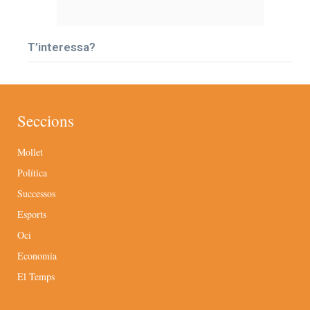
T’interessa?
Seccions
Mollet
Política
Successos
Esports
Oci
Economia
El Temps