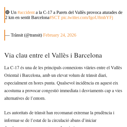
🔴 Un
#accident
a la C-17 a Parets del Vallès provoca aturades de
2 km en sentit Barcelona
#SCT
pic.twitter.com/fgoU8mhYFj
— Trànsit (@transit)
February 24, 2026
Via clau entre el Vallès i Barcelona
La C-17 és una de les principals connexions viàries entre el Vallès
Oriental i Barcelona, amb un elevat volum de trànsit diari,
especialment en hores punta. Qualsevol incidència en aquest eix
acostuma a provocar congestió immediata i desviaments cap a vies
alternatives de l’entorn.
Les autoritats de trànsit han recomanat extremar la prudència i
informar-se de l’estat de la circulació abans d’iniciar