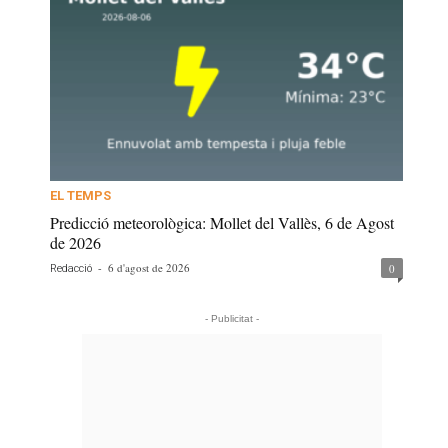
EL TEMPS
Predicció meteorològica: Mollet del Vallès, 6 de Agost
de 2026
-
6 d'agost de 2026
0
Redacció
- Publicitat -