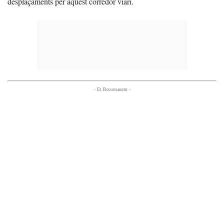
desplaçaments per aquest corredor viari.
- Et Recomanem -