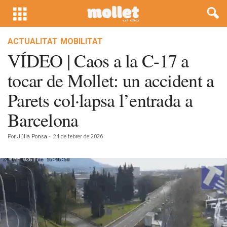
ACTUALITAT
MOBILITAT
VÍDEO | Caos a la C-17 a
tocar de Mollet: un accident a
Parets col·lapsa l’entrada a
Barcelona
Por
Júlia Ponsa
-
24 de febrer de 2026