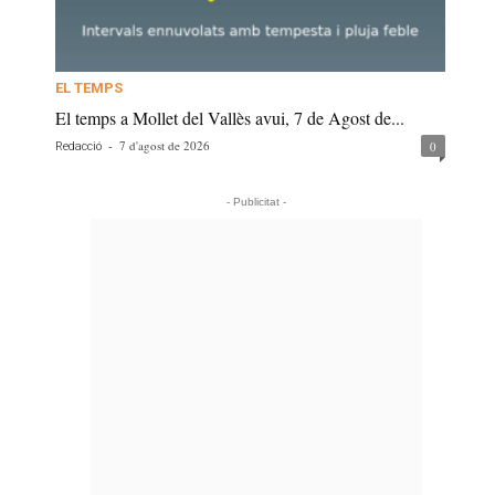
EL TEMPS
El temps a Mollet del Vallès avui, 7 de Agost de...
-
7 d'agost de 2026
0
Redacció
- Publicitat -