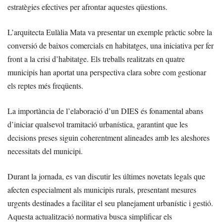
estratègies efectives per afrontar aquestes qüestions.
L’arquitecta Eulàlia Mata va presentar un exemple pràctic sobre la
conversió de baixos comercials en habitatges, una iniciativa per fer
front a la crisi d’habitatge. Els treballs realitzats en quatre
municipis han aportat una perspectiva clara sobre com gestionar
els reptes més freqüents.
La importància de l’elaboració d’un DIES és fonamental abans
d’iniciar qualsevol tramitació urbanística, garantint que les
decisions preses siguin coherentment alineades amb les aleshores
necessitats del municipi.
Durant la jornada, es van discutir les últimes novetats legals que
afecten especialment als municipis rurals, presentant mesures
urgents destinades a facilitar el seu planejament urbanístic i gestió.
Aquesta actualització normativa busca simplificar els