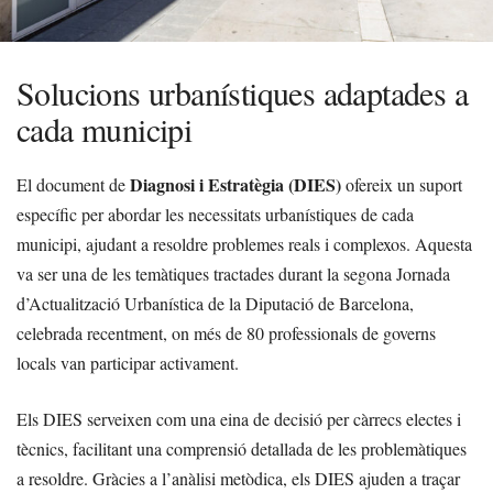
Solucions urbanístiques adaptades a
cada municipi
Diagnosi i Estratègia (DIES)
El document de
ofereix un suport
específic per abordar les necessitats urbanístiques de cada
municipi, ajudant a resoldre problemes reals i complexos. Aquesta
va ser una de les temàtiques tractades durant la segona Jornada
d’Actualització Urbanística de la Diputació de Barcelona,
celebrada recentment, on més de 80 professionals de governs
locals van participar activament.
Els DIES serveixen com una eina de decisió per càrrecs electes i
tècnics, facilitant una comprensió detallada de les problemàtiques
a resoldre. Gràcies a l’anàlisi metòdica, els DIES ajuden a traçar