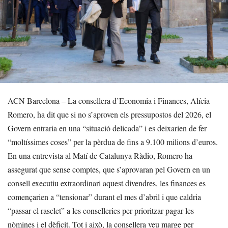
ACN Barcelona – La consellera d’Economia i Finances, Alícia
Romero, ha dit que si no s’aproven els pressupostos del 2026, el
Govern entraria en una “situació delicada” i es deixarien de fer
“moltíssimes coses” per la pèrdua de fins a 9.100 milions d’euros.
En una entrevista al Matí de Catalunya Ràdio, Romero ha
assegurat que sense comptes, que s’aprovaran pel Govern en un
consell executiu extraordinari aquest divendres, les finances es
començarien a “tensionar” durant el mes d’abril i que caldria
“passar el rasclet” a les conselleries per prioritzar pagar les
nòmines i el dèficit. Tot i això, la consellera veu marge per