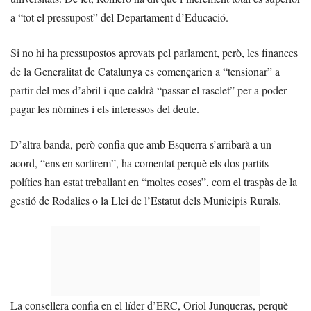
a “tot el pressupost” del Departament d’Educació.
Si no hi ha pressupostos aprovats pel parlament, però, les finances
de la Generalitat de Catalunya es començarien a “tensionar” a
partir del mes d’abril i que caldrà “passar el rasclet” per a poder
pagar les nòmines i els interessos del deute.
D’altra banda, però confia que amb Esquerra s’arribarà a un
acord, “ens en sortirem”, ha comentat perquè els dos partits
polítics han estat treballant en “moltes coses”, com el traspàs de la
gestió de Rodalies o la Llei de l’Estatut dels Municipis Rurals.
La consellera confia en el líder d’ERC, Oriol Junqueras, perquè