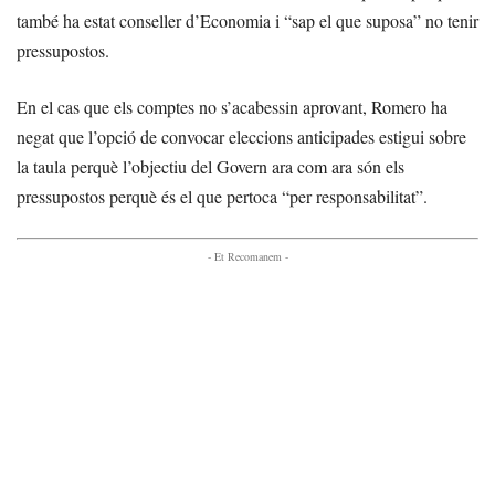
també ha estat conseller d’Economia i “sap el que suposa” no tenir
pressupostos.
En el cas que els comptes no s’acabessin aprovant, Romero ha
negat que l’opció de convocar eleccions anticipades estigui sobre
la taula perquè l’objectiu del Govern ara com ara són els
pressupostos perquè és el que pertoca “per responsabilitat”.
- Et Recomanem -