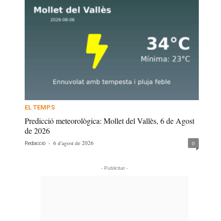
EL TEMPS
Predicció meteorològica: Mollet del Vallès, 6 de Agost
de 2026
-
6 d'agost de 2026
0
Redacció
- Publicitat -