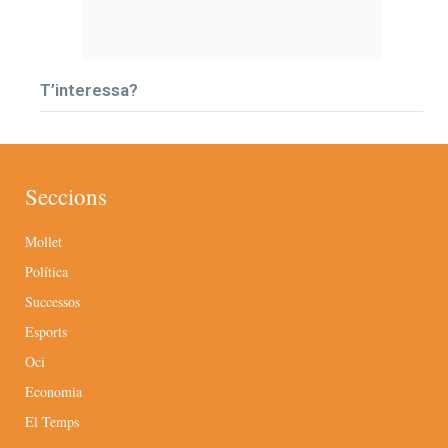
T’interessa?
Seccions
Mollet
Política
Successos
Esports
Oci
Economia
El Temps