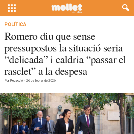
POLÍTICA
Romero diu que sense
pressupostos la situació seria
“delicada” i caldria “passar el
rasclet” a la despesa
Por
Redacció
-
26 de febrer de 2026