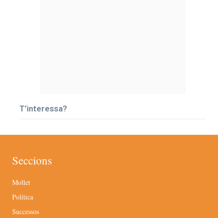
T’interessa?
Seccions
Mollet
Política
Successos