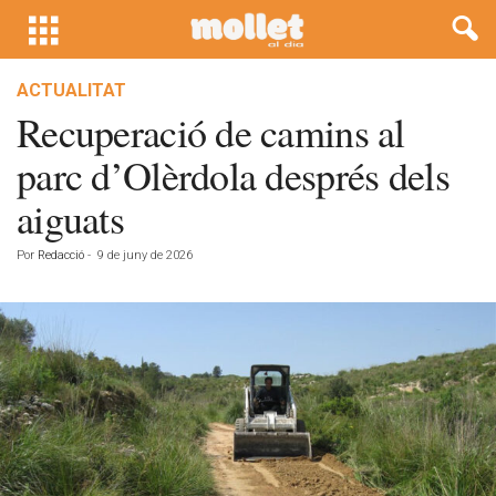
ACTUALITAT
Recuperació de camins al
parc d’Olèrdola després dels
aiguats
Por
Redacció
-
9 de juny de 2026