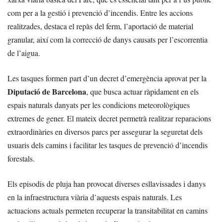
com per a la gestió i prevenció d’incendis. Entre les accions
realitzades, destaca el repàs del ferm, l’aportació de material
granular, així com la correcció de danys causats per l’escorrentia
de l’aigua.
Les tasques formen part d’un decret d’emergència aprovat per la
Diputació de Barcelona
, que busca actuar ràpidament en els
espais naturals danyats per les condicions meteorològiques
extremes de gener. El mateix decret permetrà realitzar reparacions
extraordinàries en diversos parcs per assegurar la seguretat dels
usuaris dels camins i facilitar les tasques de prevenció d’incendis
forestals.
Els episodis de pluja han provocat diverses esllavissades i danys
en la infraestructura viària d’aquests espais naturals. Les
actuacions actuals permeten recuperar la transitabilitat en camins