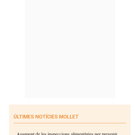
ÚLTIMES NOTÍCIES MOLLET
Augment de les inspeccions alimentàries per prevenir