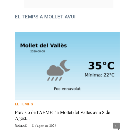
EL TEMPS A MOLLET AVUI
EL TEMPS
Previsió de l’AEMET a Mollet del Vallès avui 8 de
Agost...
-
8 d'agost de 2026
0
Redacció