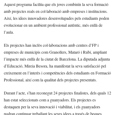
Aquest programa facilita que els joves combinïn la seva formació
amb projectes reals en col·laboració amb empreses i institucions.
Així, les idees innovadores desenvolu­pades pels estudiants poden
evolucionar en un ambient professional autèntic, més enllà de
l’aula.
Els projectes han inclòs col·laboracions amb centres d’FP i
empreses de municipis com Granollers, Mataró i Rubí, ampliant
l’impacte més enllà de la ciutat de Barcelona. La diputada adjunta
d’Educació, Mireia Besora, ha manifestat la seva satisfacció pel
creixement en l’interès i competències dels estudiants en Formació
Professional, així com la qualitat dels projectes presentats.
Durant l’acte, s’han reconegut 24 projectes finalistes, dels quals 12
han estat seleccionats com a guanyadors. Els projectes es
destaquen per la seva innovació i viabilitat, i els guanyadors
podran continuar treballant les seves idees a través de beques