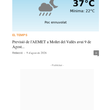
EL TEMPS
Previsió de l’AEMET a Mollet del Vallès avui 9 de
Agost...
-
9 d'agost de 2026
0
Redacció
- Publicitat -