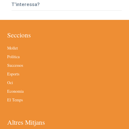
T’interessa?
Seccions
Mollet
Política
Successos
Esports
Oci
Economia
El Temps
Altres Mitjans