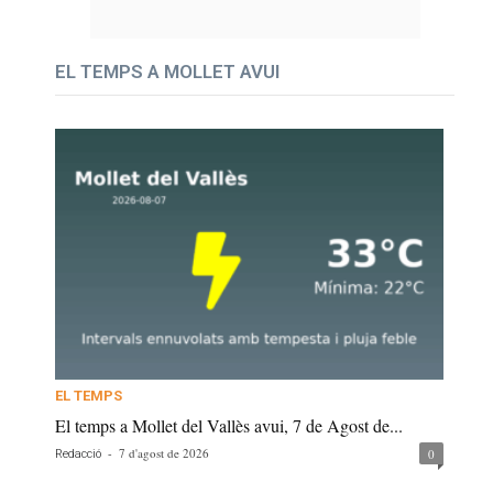
EL TEMPS A MOLLET AVUI
EL TEMPS
El temps a Mollet del Vallès avui, 7 de Agost de...
-
7 d'agost de 2026
0
Redacció