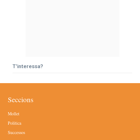
T’interessa?
Seccions
Mollet
Política
Successos