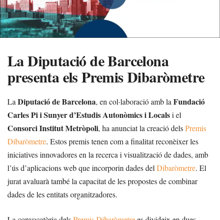
La Diputació de Barcelona
presenta els Premis Dibaròmetre
Diputació de Barcelona
Fundació
La
, en col·laboració amb la
Carles Pi i Sunyer d’Estudis Autonòmics i Locals
i el
Consorci Institut Metròpoli
, ha anunciat la creació dels
Premis
Dibaròmetre
. Estos premis tenen com a finalitat reconèixer les
iniciatives innovadores en la recerca i visualització de dades, amb
l’ús d’aplicacions web que incorporin dades del
Dibaròmetre
. El
jurat avaluarà també la capacitat de les propostes de combinar
dades de les entitats organitzadores.
La convocatòria dels
Premis Dibaròmetre
es divideix en dues